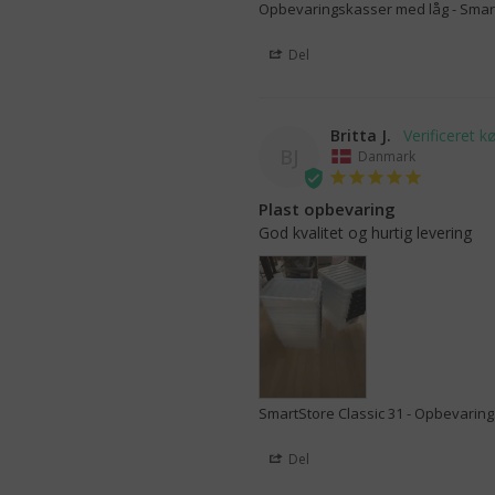
Opbevaringskasser med låg - SmartSt
Del
Britta J.
BJ
Danmark
Plast opbevaring
God kvalitet og hurtig levering 
SmartStore Classic 31 - Opbevarin
Del