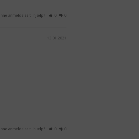
enne anmeldelse til hjælp?
0
0
13.01.2021
enne anmeldelse til hjælp?
0
0