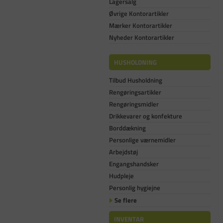
Lagersalg
Øvrige Kontorartikler
Mærker Kontorartikler
Nyheder Kontorartikler
HUSHOLDNING
Tilbud Husholdning
Rengøringsartikler
Rengøringsmidler
Drikkevarer og konfekture
Borddækning
Personlige værnemidler
Arbejdstøj
Engangshandsker
Hudpleje
Personlig hygiejne
Se flere
INVENTAR