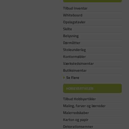
Tilbud Inventar
Whiteboard
Opslagstavler
Skilte
Belysning
Dørmåtter
Stoleunderlag
Kontormøbler
Værkstedsinventar
Butiksinventar
Se flere
HOBBYARTIKLER
Tilbud Hobbyartikler
Maling, farver og lærreder
Malerredskaber
Karton og papir
Dekorationsemner