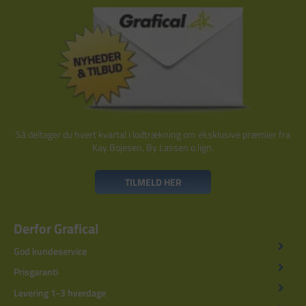
Så deltager du hvert kvartal i lodtrækning om eksklusive præmier fra
Kay Bojesen, By Lassen o.lign.
TILMELD HER
Derfor Grafical
God kundeservice
Prisgaranti
Levering 1-3 hverdage