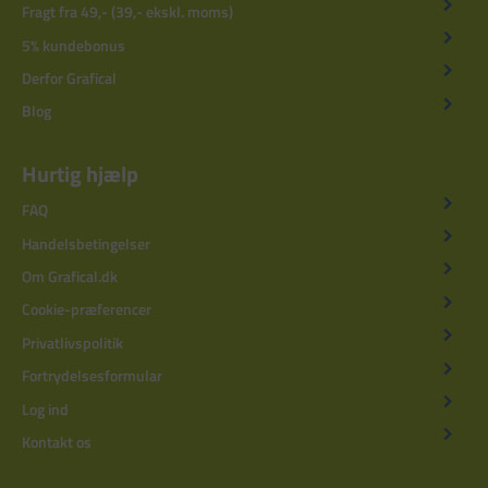
Fragt fra 49,- (39,- ekskl. moms)
5% kundebonus
Derfor Grafical
Blog
Hurtig hjælp
FAQ
Handelsbetingelser
Om Grafical.dk
Cookie-præferencer
Privatlivspolitik
Fortrydelsesformular
Log ind
Kontakt os