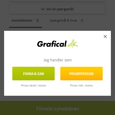
Stil et spørgsmål
Anmeldelser
Spørgsmål & Svar
Jeg handler som
FIRMA & EAN
PRIVATPERSON
Priser ekskl. moms
Priser inkl. moms
Tilmeld nyhedsbrev