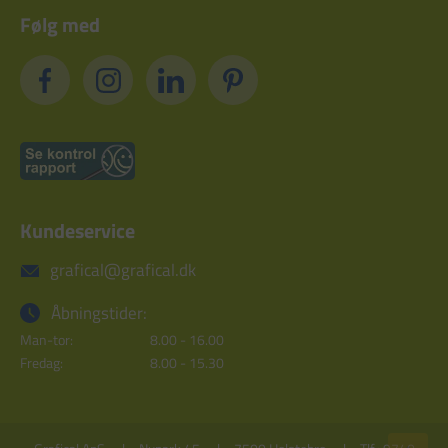
Følg med
Kundeservice
grafical@grafical.dk
Åbningstider:
Man-tor:
8.00 - 16.00
Fredag:
8.00 - 15.30