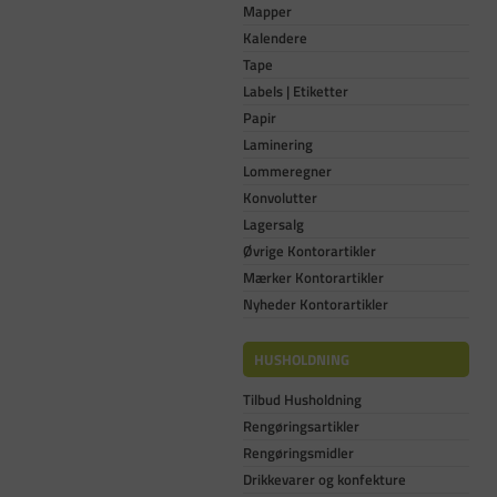
Mapper
Kalendere
Tape
Labels | Etiketter
Papir
Laminering
Lommeregner
Konvolutter
Lagersalg
Øvrige Kontorartikler
Mærker Kontorartikler
Nyheder Kontorartikler
HUSHOLDNING
Tilbud Husholdning
Rengøringsartikler
Rengøringsmidler
Drikkevarer og konfekture