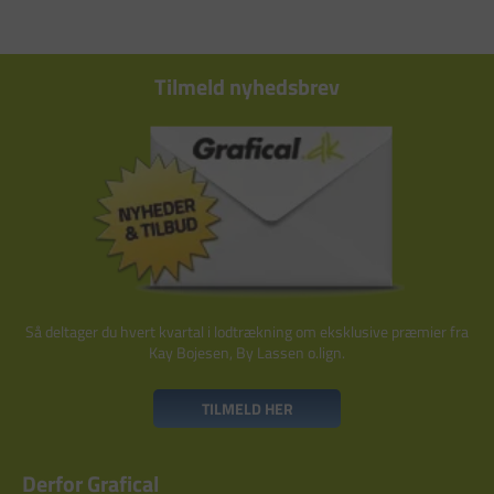
Tilmeld nyhedsbrev
Så deltager du hvert kvartal i lodtrækning om eksklusive præmier fra
Kay Bojesen, By Lassen o.lign.
TILMELD HER
Derfor Grafical