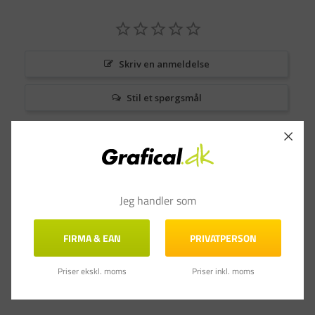
Skriv en anmeldelse
Stil et spørgsmål
Anmeldelser
Spørgsmål & Svar
Jeg handler som
FIRMA & EAN
PRIVATPERSON
Priser ekskl. moms
Priser inkl. moms