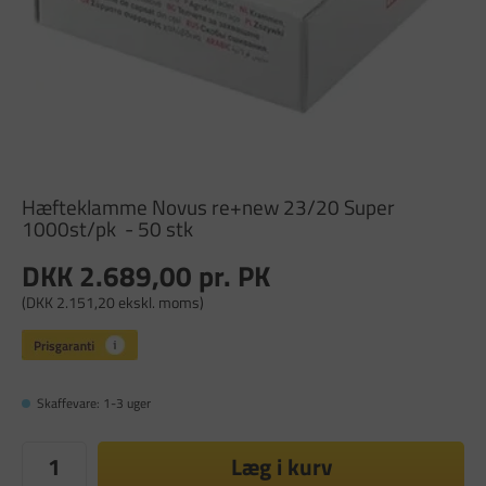
Hæfteklamme Novus re+new 23/20 Super
1000st/pk - 50 stk
DKK 2.689,00
pr. PK
(DKK 2.151,20 ekskl. moms)
Skaffevare: 1-3 uger
Læg i kurv