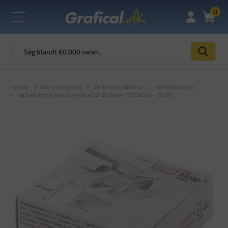
0
Forside
Kontorforsyning
Skrivebordstilbehør
Hæfteklammer
Hæfteklamme Novus re+new 23/20 Super 1000st/pk - 50 stk