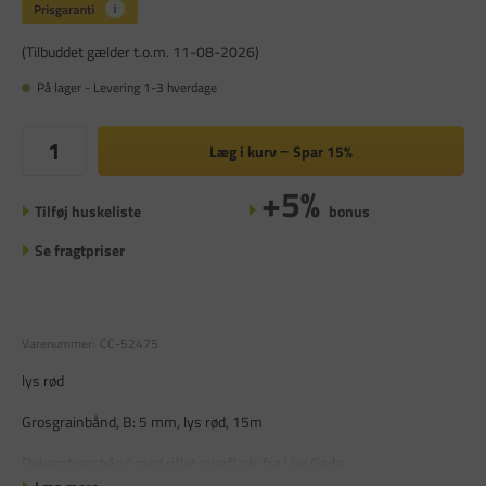
(Tilbuddet gælder t.o.m. 11-08-2026)
På lager - Levering 1-3 hverdage
Læg i kurv
Spar
15%
+5%
Tilføj huskeliste
bonus
Se fragtpriser
Varenummer:
CC-52475
lys rød
Grosgrainbånd, B: 5 mm, lys rød, 15m
Dekorationsbånd med riflet overflade fra Vivi Gade