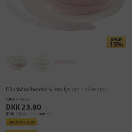
Dåbsbånd bredde 5 mm lys rød - 15 meter
FØR DKK 28,00
DKK 23,80
(DKK 19,04 ekskl. moms)
SPAR
DKK 4,20