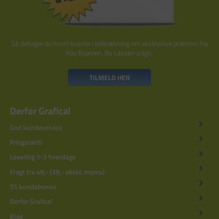
Så deltager du hvert kvartal i lodtrækning om eksklusive præmier fra
Kay Bojesen, By Lassen o.lign.
TILMELD HER
Derfor Grafical
God kundeservice
Prisgaranti
Levering 1-3 hverdage
Fragt fra 49,- (39,- ekskl. moms)
5% kundebonus
Derfor Grafical
Blog