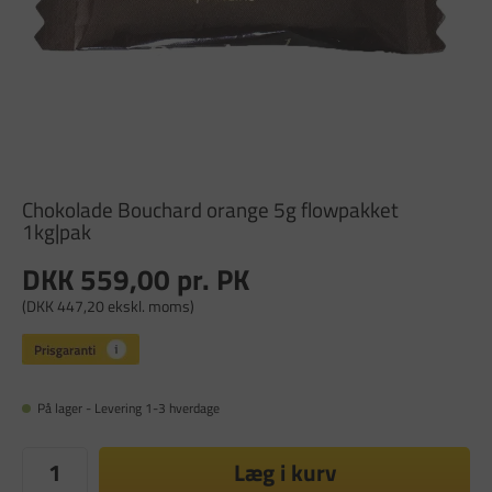
Chokolade Bouchard orange 5g flowpakket
1kg|pak
DKK 559,00
pr. PK
(DKK 447,20 ekskl. moms)
På lager - Levering 1-3 hverdage
Læg i kurv