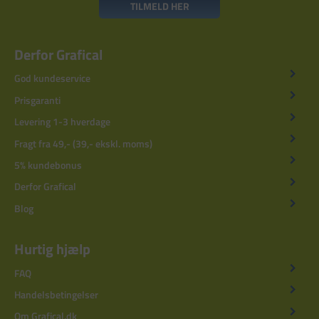
TILMELD HER
Derfor Grafical
God kundeservice
Prisgaranti
Levering 1-3 hverdage
Fragt fra 49,- (39,- ekskl. moms)
5% kundebonus
Derfor Grafical
Blog
Hurtig hjælp
FAQ
Handelsbetingelser
Om Grafical.dk