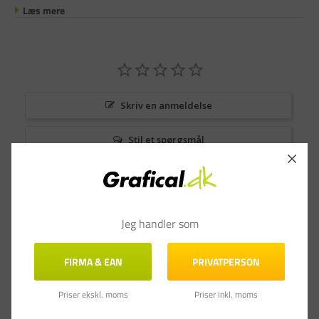
Læs mere
Skriv en anmeldelse
Stil et spørgsmål
Anmeldelser
Spørgsmål & Svar
Jeg handler som
FIRMA & EAN
PRIVATPERSON
Priser ekskl. moms
Priser inkl. moms