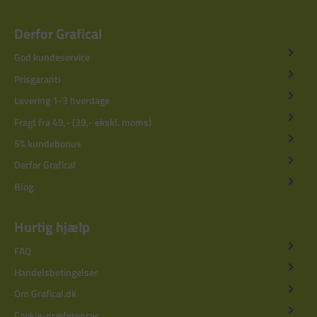
Derfor Grafical
God kundeservice
Prisgaranti
Levering 1-3 hverdage
Fragt fra 49,- (39,- ekskl. moms)
5% kundebonus
Derfor Grafical
Blog
Hurtig hjælp
FAQ
Handelsbetingelser
Om Grafical.dk
Cookie-præferencer