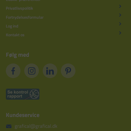
Privatlivspolitik
Fortrydelsesformular
Log ind
Kontakt os
Følg med
Kundeservice
grafical@grafical.dk