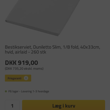
Bestikserviet, Duniletto Slim, 1/8 fold, 40x33cm,
hvid, airlaid - 260 stk
DKK 919,00
(DKK 735,20 ekskl. moms)
På lager - Levering 1-3 hverdage
Læg i kurv