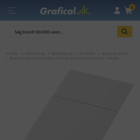
0
Forside
Husholdning
Borddækning
Servietter
Billige servietter
Bestikserviet, Duniletto Slim, 1/8 fold, 40x33cm, hvid, airlaid - 260 stk