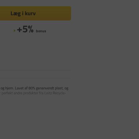
Læg i kurv
+5%
bonus
or og hjem. Lavet af 80% genanvendt plast, og
perfekt andre produkter fra Leitz Recycle-