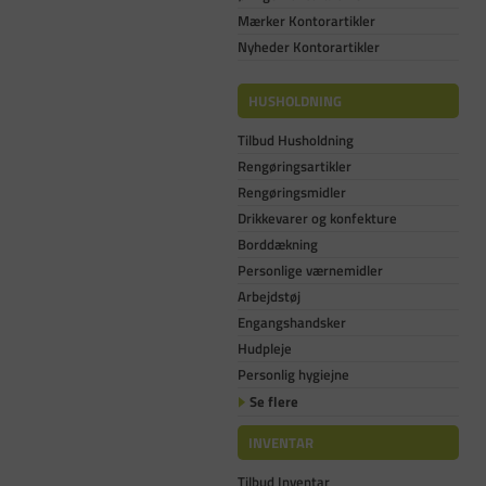
Mærker Kontorartikler
Nyheder Kontorartikler
HUSHOLDNING
Tilbud Husholdning
Rengøringsartikler
Rengøringsmidler
Drikkevarer og konfekture
Borddækning
Personlige værnemidler
Arbejdstøj
Engangshandsker
Hudpleje
Personlig hygiejne
Se flere
INVENTAR
Tilbud Inventar