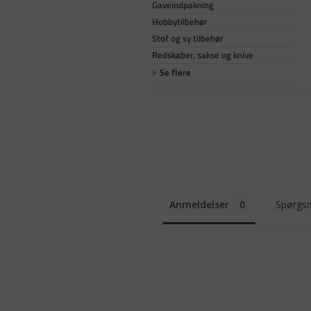
Gaveindpakning
Hobbytilbehør
Stof og sy tilbehør
Redskaber, sakse og knive
Se flere
Anmeldelser
Spørgsm