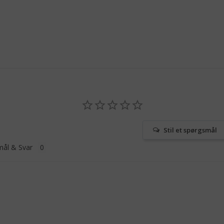
Stil et spørgsmål
ål & Svar