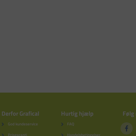
Derfor Grafical
Hurtig hjælp
Følg
God kundeservice
FAQ
Prisgaranti
Handelsbetingelser