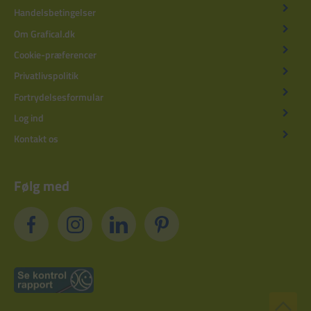
Handelsbetingelser
Om Grafical.dk
Cookie-præferencer
Privatlivspolitik
Fortrydelsesformular
Log ind
Kontakt os
Følg med