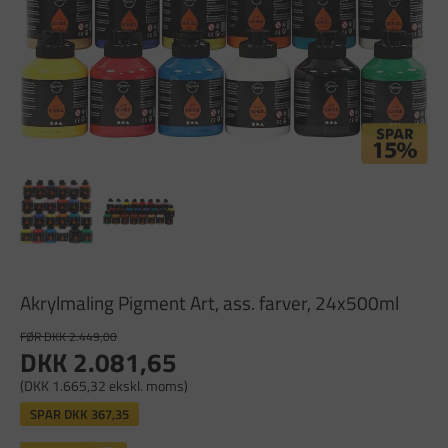
Akrylmaling Pigment Art, ass. farver, 24x500ml
FØR DKK 2.449,00
DKK 2.081,65
(DKK 1.665,32 ekskl. moms)
SPAR
DKK 367,35