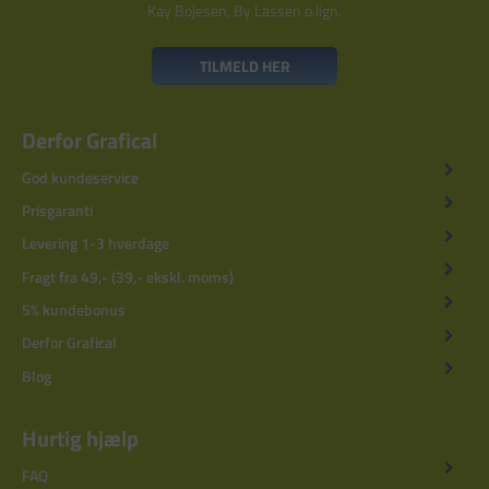
Kay Bojesen, By Lassen o.lign.
TILMELD HER
Derfor Grafical
God kundeservice
Prisgaranti
Levering 1-3 hverdage
Fragt fra 49,- (39,- ekskl. moms)
5% kundebonus
Derfor Grafical
Blog
Hurtig hjælp
FAQ