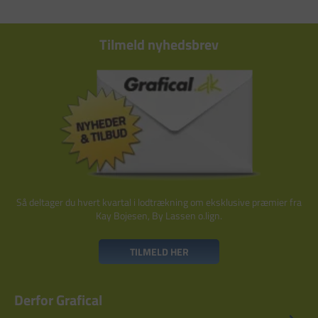
Tilmeld nyhedsbrev
Så deltager du hvert kvartal i lodtrækning om eksklusive præmier fra
Kay Bojesen, By Lassen o.lign.
TILMELD HER
Derfor Grafical