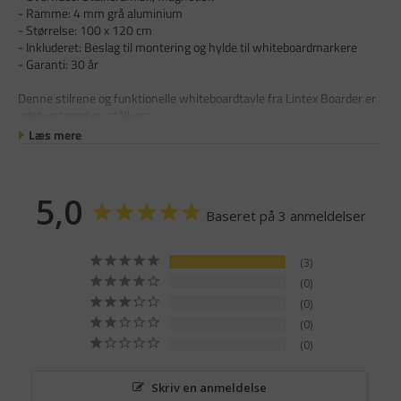
- Ramme: 4 mm grå aluminium
- Størrelse: 100 x 120 cm
- Inkluderet: Beslag til montering og hylde til whiteboardmarkere
- Garanti: 30 år
Denne stilrene og funktionelle whiteboardtavle fra Lintex Boarder er
udstyret med en stålkera
Læs mere
5,0
Baseret på 3 anmeldelser
3
0
0
0
0
Skriv en anmeldelse