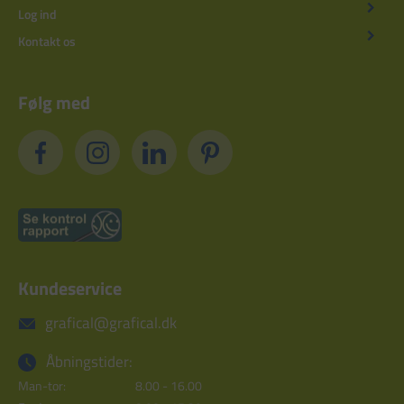
Log ind
Kontakt os
Følg med
Kundeservice
grafical@grafical.dk
Åbningstider:
Man-tor:
8.00 - 16.00