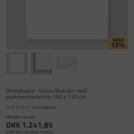
Whiteboard - Lintex Boarder med
aluminiumsramme 100 x 120 cm
3 anmeldelser
FØR DKK 1.461,00
DKK 1.241,85
(DKK 993,48 ekskl. moms)