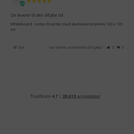
De leverer til den aftalte tid
Whiteboard - Lintex Boarder med aluminiumsramme 100 x 120
cm
Del
Var denne anmeldelse til hjælp?
0
0