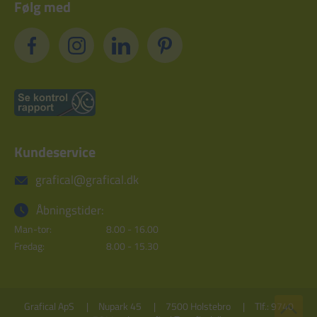
Følg med
Kundeservice
grafical@grafical.dk
Åbningstider:
Man-tor:
8.00 - 16.00
Fredag:
8.00 - 15.30
Grafical ApS
Nupark 45
7500 Holstebro
Tlf.: 9740