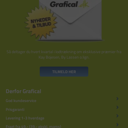
Så deltager du hvert kvartal i lodtrækning om eksklusive præmier fra
Kay Bojesen, By Lassen o.lign.
TILMELD HER
Derfor Grafical
God kundeservice
Prisgaranti
Levering 1-3 hverdage
Fragt fra 49,- (39,- ekskl. moms)