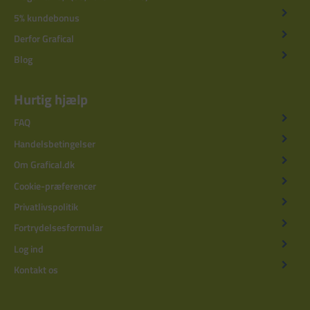
5% kundebonus
Derfor Grafical
Blog
Hurtig hjælp
FAQ
Handelsbetingelser
Om Grafical.dk
Cookie-præferencer
Privatlivspolitik
Fortrydelsesformular
Log ind
Kontakt os