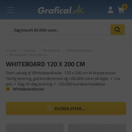
0
Forside
Inventar
Whiteboard
Whiteboardtavler
Whiteboard 120 x 200 cm
WHITEBOARD 120 X 200 CM
Stort udvalg af Whiteboardtavler 120 x 200 cm til skarpe priser.
Hurtig levering, god kundeservice og +60.000 varer på lager. ✓ Lav
pris ✓ Dag-til-dag levering ✓ +20.000 kundeanmeldelser
Whiteboardtavler
FILTRER EFTER...