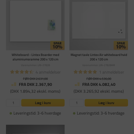
Whiteboard - Lintex Boarder med
Magnet tavle Lintex Air whiteboard hvid
aluminiumsramme 200 x 120 cm
200 x 120 cm
Varenummer: LIN-27828
Varenummer: LIN-27828AIR
4 anmeldelser
1 anmeldelser
FØR DKK 2.631,00
FØR DKK 4.536,00
FRA DKK 2.367,90
FRA DKK 4.082,40
(DKK 1.894,32 ekskl. moms)
(DKK 3.265,92 ekskl. moms)
Læg i kurv
Læg i kurv
Leveringstid: 3-6 hverdage
Leveringstid: 3-6 hverdage