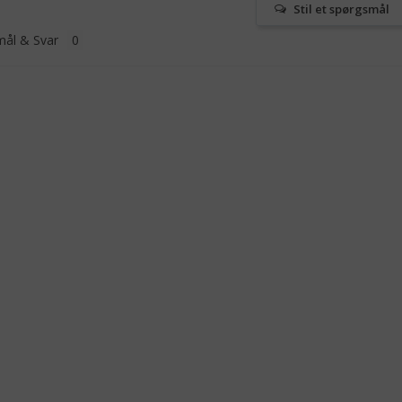
Stil et spørgsmål
ål & Svar