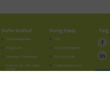
Derfor Grafical
Hurtig hjælp
Følg
God kundeservice
FAQ
Prisgaranti
Handelsbetingelser
Levering 1-3 hverdage
Om Grafical.dk
Fragt fra 49,- (39,- ekskl.
Cookie-præferencer
moms)
Privatlivspolitik
5% kundebonus
Fortrydelsesformular
Derfor Grafical
Log ind
Blog
Kontakt os