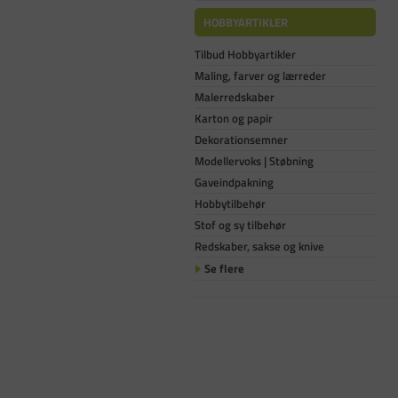
HOBBYARTIKLER
Tilbud Hobbyartikler
Maling, farver og lærreder
Malerredskaber
Karton og papir
Dekorationsemner
Modellervoks | Støbning
Gaveindpakning
Hobbytilbehør
Stof og sy tilbehør
Redskaber, sakse og knive
Se flere