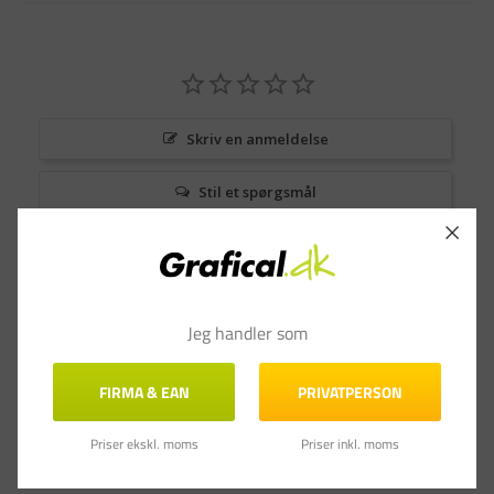
Skriv en anmeldelse
Stil et spørgsmål
Anmeldelser
Spørgsmål & Svar
Jeg handler som
FIRMA & EAN
PRIVATPERSON
Priser ekskl. moms
Priser inkl. moms