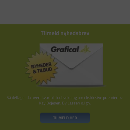
Tilmeld nyhedsbrev
Så deltager du hvert kvartal i lodtrækning om eksklusive præmier fra
Kay Bojesen, By Lassen o.lign.
TILMELD HER