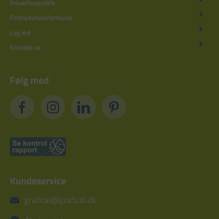
Privatlivspolitik
Fortrydelsesformular
Log ind
Kontakt os
Følg med
Kundeservice
grafical@grafical.dk