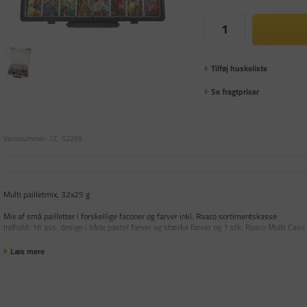
Tilføj huskeliste
Se fragtpriser
Varenummer:
CC-52255
Multi pailletmix, 32x25 g
Mix af små pailletter i forskellige faconer og farver inkl. Raaco sortimentskasse
Indhold: 16 ass. design i både pastel farver og stærke farver og 1 stk. Raaco Multi Case
Læs mere