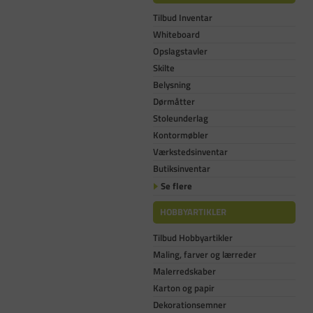
Tilbud Inventar
Whiteboard
Opslagstavler
Skilte
Belysning
Dørmåtter
Stoleunderlag
Kontormøbler
Værkstedsinventar
Butiksinventar
Se flere
HOBBYARTIKLER
Tilbud Hobbyartikler
Maling, farver og lærreder
Malerredskaber
Karton og papir
Dekorationsemner