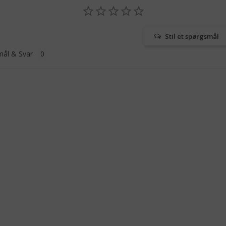
Stil et spørgsmål
ål & Svar