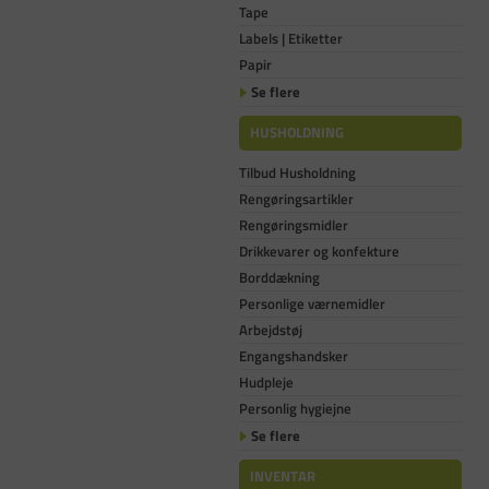
Tape
Labels | Etiketter
Papir
Se flere
HUSHOLDNING
Tilbud Husholdning
Rengøringsartikler
Rengøringsmidler
Drikkevarer og konfekture
Borddækning
Personlige værnemidler
Arbejdstøj
Engangshandsker
Hudpleje
Personlig hygiejne
Se flere
INVENTAR