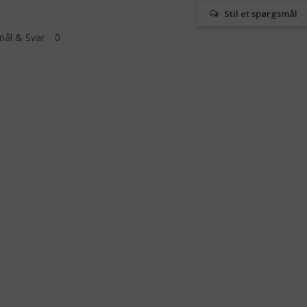
Stil et spørgsmål
ål & Svar