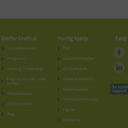
Derfor Grafical
Hurtig hjælp
Følg
God kundeservice
FAQ
Prisgaranti
Handelsbetingelser
Levering 1-3 hverdage
Om Grafical.dk
Fragt fra 49,- (39,- ekskl.
Cookie-præferencer
moms)
Privatlivspolitik
5% kundebonus
Fortrydelsesformular
Derfor Grafical
Log ind
Blog
Kontakt os