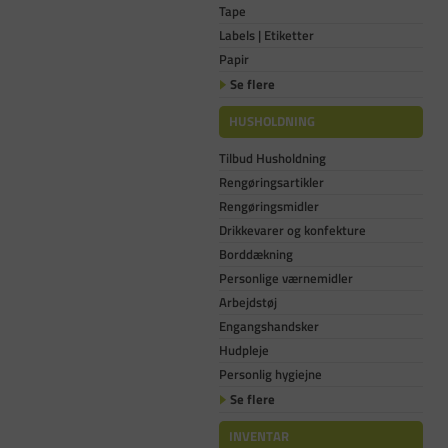
Tape
Labels | Etiketter
Papir
Se flere
HUSHOLDNING
Tilbud Husholdning
Rengøringsartikler
Rengøringsmidler
Drikkevarer og konfekture
Borddækning
Personlige værnemidler
Arbejdstøj
Engangshandsker
Hudpleje
Personlig hygiejne
Se flere
INVENTAR