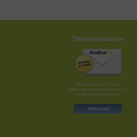
Tilmeld nyhedsbrev
Så deltager du hvert kvartal i
lodtrækning om eksklusive præmier fra
Kay Bojesen, By Lassen o.lign.
TILMELD HER