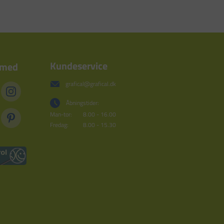
Kundeservice
 med
grafical@grafical.dk
Åbningstider:
Man-tor:
8.00 - 16.00
Fredag:
8.00 - 15.30