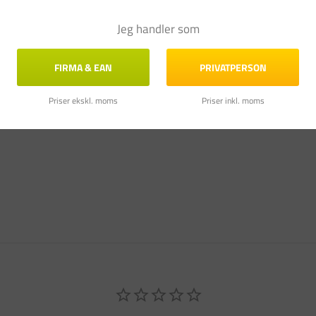
Jeg handler som
FIRMA & EAN
PRIVATPERSON
Priser ekskl. moms
Priser inkl. moms