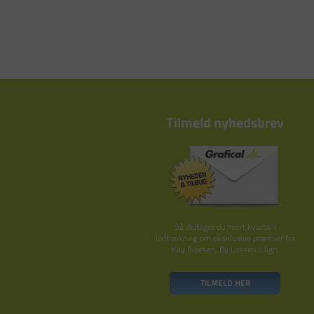
Tilmeld nyhedsbrev
Så deltager du hvert kvartal i
lodtrækning om eksklusive præmier fra
Kay Bojesen, By Lassen o.lign.
TILMELD HER