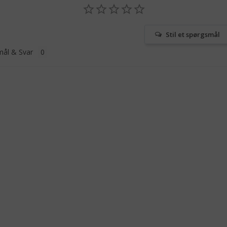
Stil et spørgsmål
ål & Svar