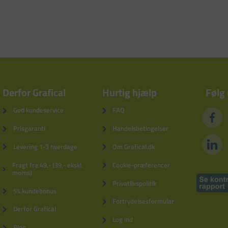
Derfor Grafical
Hurtig hjælp
Følg
God kundeservice
FAQ
Prisgaranti
Handelsbetingelser
Levering 1-3 hverdage
Om Grafical.dk
Fragt fra 49,- (39,- ekskl.
Cookie-præferencer
moms)
Privatlivspolitik
5% kundebonus
Fortrydelsesformular
Derfor Grafical
Log ind
Blog