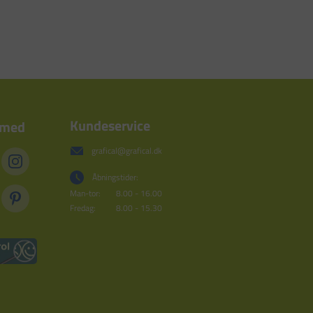
Kundeservice
 med
grafical@grafical.dk
Åbningstider:
Man-tor:
8.00 - 16.00
Fredag:
8.00 - 15.30