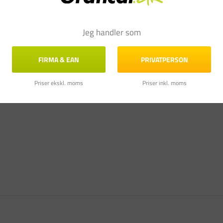
Jeg handler som
FIRMA & EAN
PRIVATPERSON
Priser ekskl. moms
Priser inkl. moms