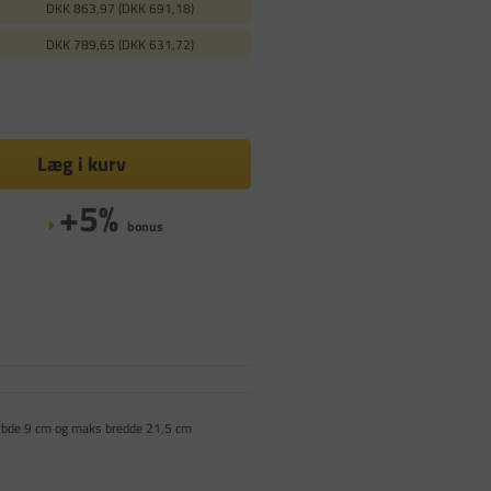
DKK 863,97 (DKK 691,18)
DKK 789,65 (DKK 631,72)
Læg i kurv
+5%
bonus
dybde 9 cm og maks bredde 21,5 cm