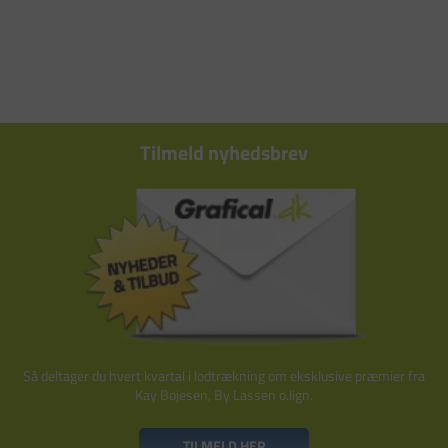
Tilmeld nyhedsbrev
Så deltager du hvert kvartal i lodtrækning om eksklusive præmier fra
Kay Bojesen, By Lassen o.lign.
TILMELD HER