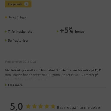
På vej til lager
+5%
Tilføj huskeliste
bonus
Se fragtpriser
Varenummer:
CC-51728
Myrtetråd og kendt som blomstertråd. Det har en tykkelse på 0,31
mm. Tråden har en vægt på 100 gram. Der er cirka 160 meter på
rullen. Tråden er i farven grøn.
Læs mere
5,0
Baseret på 1 anmeldelser