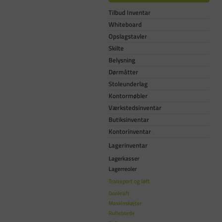
Tilbud Inventar
Whiteboard
Opslagstavler
Skilte
Belysning
Dørmåtter
Stoleunderlag
Kontormøbler
Værkstedsinventar
Butiksinventar
Kontorinventar
Lagerinventar
Lagerkasser
Lagerreoler
Transport og løft
Donkraft
Maskinskøjter
Rulleborde