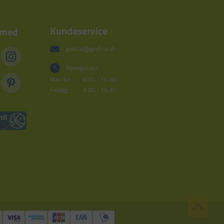
Kundeservice
 med
grafical@grafical.dk
Åbningstider:
Man-tor:
8.00 - 16.00
Fredag:
8.00 - 15.30