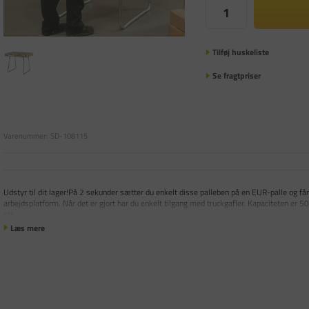
Tilføj huskeliste
Se fragtpriser
Varenummer:
SD-108115
Udstyr til dit lager!På 2 sekunder sætter du enkelt disse palleben på en EUR-palle og får 
arbejdsplatform. Når det er gjort har du enkelt tilgang med truckgafler. Kapaciteten er 5
stk.
Læs mere