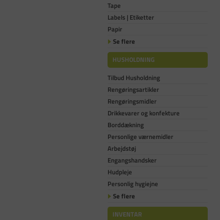
Tape
Labels | Etiketter
Papir
Se flere
HUSHOLDNING
Tilbud Husholdning
Rengøringsartikler
Rengøringsmidler
Drikkevarer og konfekture
Borddækning
Personlige værnemidler
Arbejdstøj
Engangshandsker
Hudpleje
Personlig hygiejne
Se flere
INVENTAR