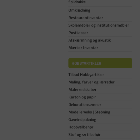
Spildbakke
Omklædning
Restaurantinventar
Skolemøbler og institutionsmøbler
Postkasser
Afskærmning og akustik
Mærker Inventar
HOBBYARTIKLER
Tilbud Hobbyartikler
Maling, farver og lærreder
Malerredskaber
Karton og papir
Dekorationsemner
Modellervoks | Støbning
Gaveindpakning
Hobbytilbehør
Stof og sy tilbehør