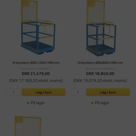
Arbejdskurv 800x1200x1990 mm
Arbejdskurv 800x800x1990 mm
Varenummer: SD-667217
Varenummer: SD-667216
DKK 21.479,00
DKK 18.849,00
(DKK 17.183,20 ekskl. moms)
(DKK 15.079,20 ekskl. moms)
Læg i kurv
Læg i kurv
På lager
På lager