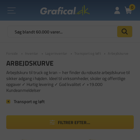
0
Forside
Inventar
Lagerinventar
Transport og løft
Arbejdskurve
ARBEJDSKURVE
Arbejdskurv til truck og kran – her finder du robuste arbejdskurve til
sikker adgang i højden. Ideel til virksomheder, skoler og offentlige
opgaver ✓ Hurtig levering ✓ God kvalitet ✓ +19.000
Kundeanmeldelser
Transport og løft
FILTRER EFTER...