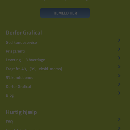
TILMELD HER
Derfor Grafical
God kundeservice
Prisgaranti
Levering 1-3 hverdage
Fragt fra 49,- (39,- ekskl. moms)
5% kundebonus
Derfor Grafical
Blog
Hurtig hjælp
FAQ