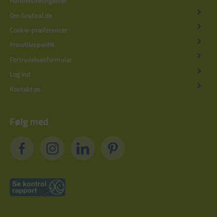
Handelsbetingelser
Om Grafical.dk
Cookie-præferencer
Privatlivspolitik
Fortrydelsesformular
Log ind
Kontakt os
Følg med