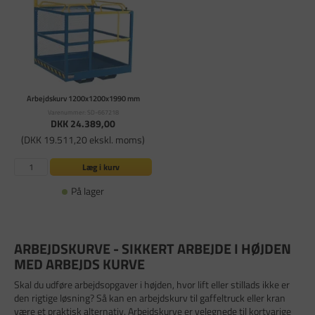
Arbejdskurv 1200x1200x1990 mm
Varenummer: SD-667218
DKK 24.389,00
(DKK 19.511,20 ekskl. moms)
Læg i kurv
På lager
ARBEJDSKURVE - SIKKERT ARBEJDE I HØJDEN
MED ARBEJDS KURVE
Skal du udføre arbejdsopgaver i højden, hvor lift eller stillads ikke er
den rigtige løsning? Så kan en arbejdskurv til gaffeltruck eller kran
være et praktisk alternativ. Arbejdskurve er velegnede til kortvarige