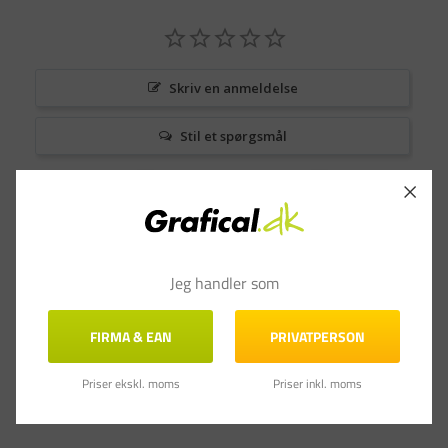
Skriv en anmeldelse
Stil et spørgsmål
Anmeldelser
Spørgsmål & Svar
Jeg handler som
FIRMA & EAN
PRIVATPERSON
Priser ekskl. moms
Priser inkl. moms