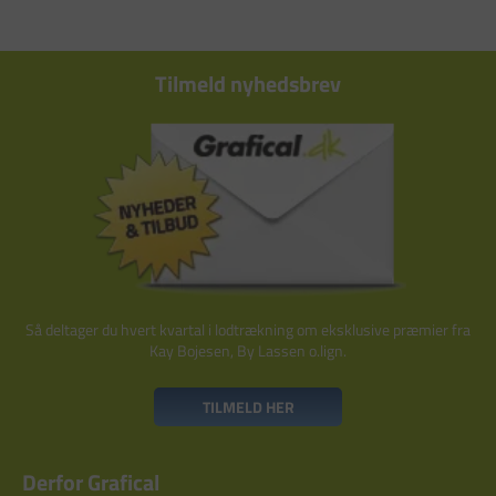
Tilmeld nyhedsbrev
Så deltager du hvert kvartal i lodtrækning om eksklusive præmier fra
Kay Bojesen, By Lassen o.lign.
TILMELD HER
Derfor Grafical