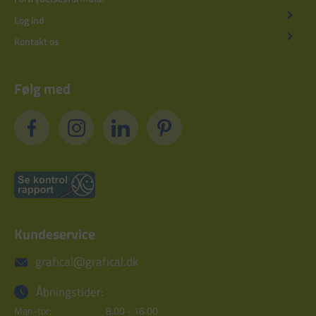
Log ind
Kontakt os
Følg med
Kundeservice
grafical@grafical.dk
Åbningstider:
Man-tor:
8.00 - 16.00