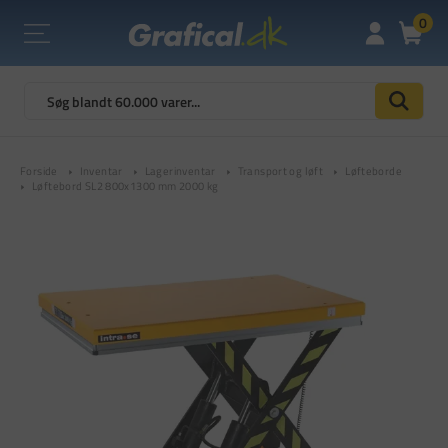
0
Forside
Inventar
Lagerinventar
Transport og løft
Løfteborde
Løftebord SL2 800x1300 mm 2000 kg