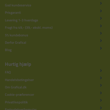
God kundeservice
Prisgaranti
Levering 1-3 hverdage
Fragt fra 49,- (39,- ekskl. moms)
5% kundebonus
Derfor Grafical
Blog
Hurtig hjælp
FAQ
Handelsbetingelser
Om Grafical.dk
Cookie-præferencer
Privatlivspolitik
Fortrydelsesformular