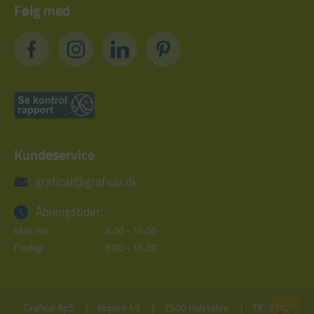
Følg med
Kundeservice
grafical@grafical.dk
Åbningstider:
Man-tor:
8.00 - 16.00
Fredag:
8.00 - 15.30
Grafical ApS
Nupark 45
7500 Holstebro
Tlf.: 9740