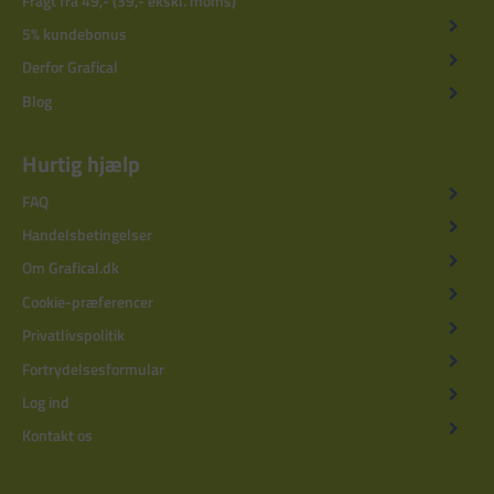
Fragt fra 49,- (39,- ekskl. moms)
5% kundebonus
Derfor Grafical
Blog
Hurtig hjælp
FAQ
Handelsbetingelser
Om Grafical.dk
Cookie-præferencer
Privatlivspolitik
Fortrydelsesformular
Log ind
Kontakt os