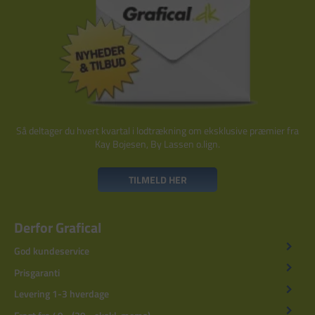
Så deltager du hvert kvartal i lodtrækning om eksklusive præmier fra
Kay Bojesen, By Lassen o.lign.
TILMELD HER
Derfor Grafical
God kundeservice
Prisgaranti
Levering 1-3 hverdage