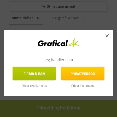
Stil et spørgsmål
Anmeldelser
Spørgsmål & Svar
Jeg handler som
FIRMA & EAN
PRIVATPERSON
Priser ekskl. moms
Priser inkl. moms
Tilmeld nyhedsbrev