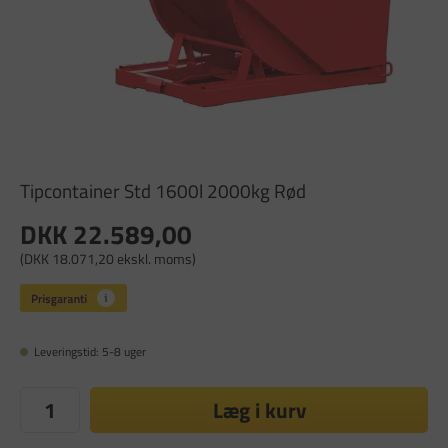
Tipcontainer Std 1600l 2000kg Rød
DKK 22.589,00
(DKK 18.071,20 ekskl. moms)
Leveringstid: 5-8 uger
Læg i kurv