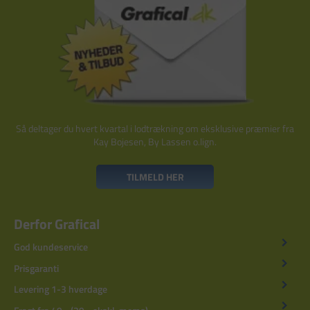
Så deltager du hvert kvartal i lodtrækning om eksklusive præmier fra
Kay Bojesen, By Lassen o.lign.
TILMELD HER
Derfor Grafical
God kundeservice
Prisgaranti
Levering 1-3 hverdage