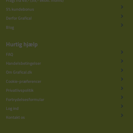
Fragt fra 49,- (39,- ekskl. moms)
5% kundebonus
Derfor Grafical
Blog
Hurtig hjælp
FAQ
Handelsbetingelser
Om Grafical.dk
Cookie-præferencer
Privatlivspolitik
Fortrydelsesformular
Log ind
Kontakt os