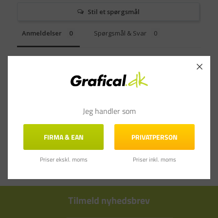
Stil et spørgsmål
Anmeldelser
Spørgsmål & Svar
Jeg handler som
FIRMA & EAN
PRIVATPERSON
Priser ekskl. moms
Priser inkl. moms
Tilmeld nyhedsbrev