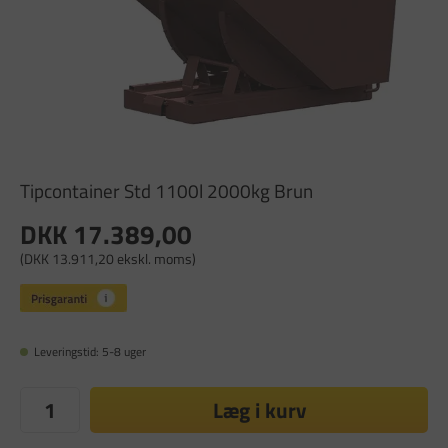
Tipcontainer Std 1100l 2000kg Brun
DKK 17.389,00
(DKK 13.911,20 ekskl. moms)
Leveringstid: 5-8 uger
Læg i kurv