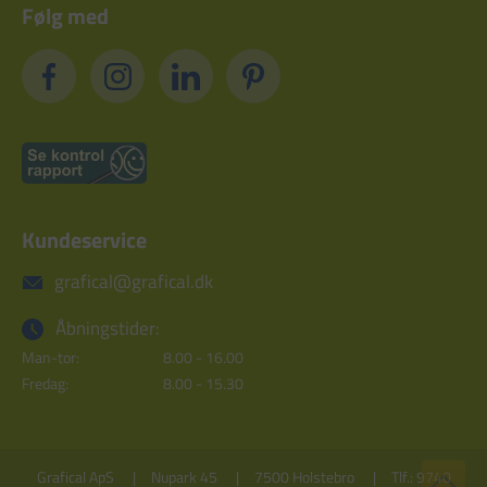
Følg med
Kundeservice
grafical@grafical.dk
Åbningstider:
Man-tor:
8.00 - 16.00
Fredag:
8.00 - 15.30
Grafical ApS
Nupark 45
7500 Holstebro
Tlf.: 9740