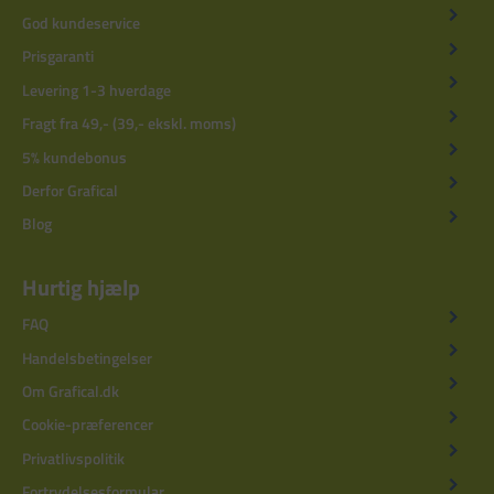
God kundeservice
Prisgaranti
Levering 1-3 hverdage
Fragt fra 49,- (39,- ekskl. moms)
5% kundebonus
Derfor Grafical
Blog
Hurtig hjælp
FAQ
Handelsbetingelser
Om Grafical.dk
Cookie-præferencer
Privatlivspolitik
Fortrydelsesformular