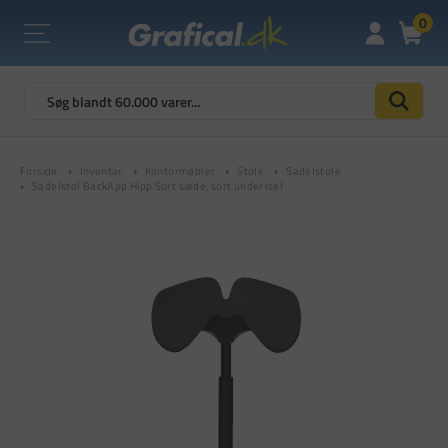
0
Forside
Inventar
Kontormøbler
Stole
Sadelstole
Sadelstol BackApp Hipp Sort sæde, sort understel