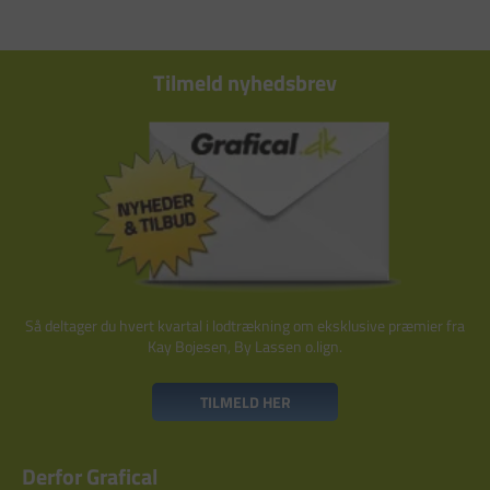
Tilmeld nyhedsbrev
Så deltager du hvert kvartal i lodtrækning om eksklusive præmier fra
Kay Bojesen, By Lassen o.lign.
TILMELD HER
Derfor Grafical