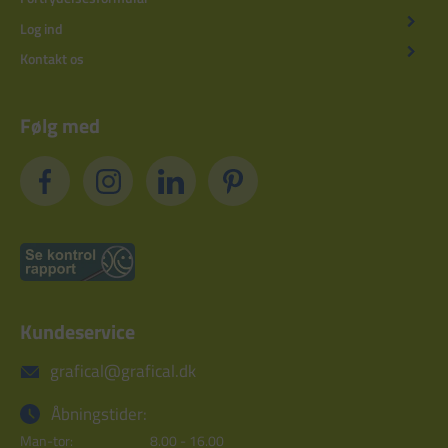
Log ind
Kontakt os
Følg med
Kundeservice
grafical@grafical.dk
Åbningstider:
Man-tor:
8.00 - 16.00