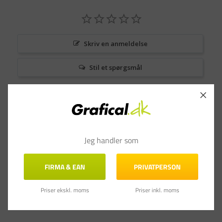
Skriv en anmeldelse
Stil et spørgsmål
Anmeldelser
Spørgsmål & Svar
Jeg handler som
FIRMA & EAN
PRIVATPERSON
Priser ekskl. moms
Priser inkl. moms