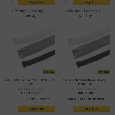
Læg i kurv
Læg i kurv
På lager - Levering 1-3
På lager - Levering 1-3
hverdage
hverdage
oNEST Cable Sock with Zip - 30mm - Grey
oNEST Cable Sock with Zip - 30mm -
- 3m
White - 1m
Varenummer: ONS10229
Varenummer: ONS10235
DKK 139,00
DKK 61,00
(DKK 111,20 ekskl. moms)
(DKK 48,80 ekskl. moms)
Læg i kurv
Læg i kurv