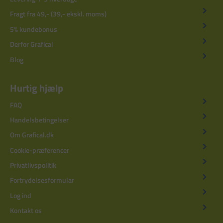
Fragt fra 49,- (39,- ekskl. moms)
5% kundebonus
Derfor Grafical
Blog
Hurtig hjælp
FAQ
Handelsbetingelser
Om Grafical.dk
Cookie-præferencer
Privatlivspolitik
Fortrydelsesformular
Log ind
Kontakt os