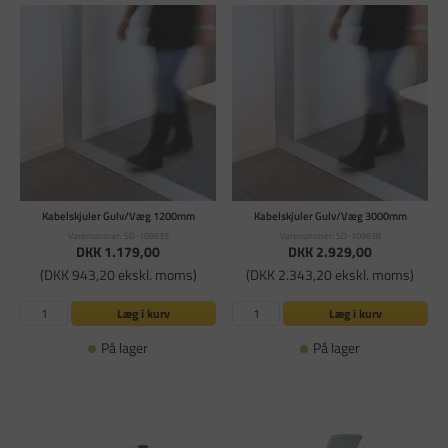
Kabelskjuler Gulv/Væg 1200mm
Kabelskjuler Gulv/Væg 3000mm
Varenummer: SD-109635
Varenummer: SD-109638
DKK 1.179,00
DKK 2.929,00
(DKK 943,20 ekskl. moms)
(DKK 2.343,20 ekskl. moms)
Læg i kurv
Læg i kurv
På lager
På lager