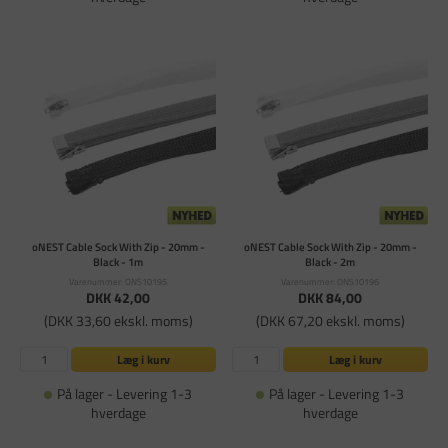
oNEST Cable Sock With Zip - 20mm -
oNEST Cable Sock With Zip - 20mm -
Black - 1m
Black - 2m
Varenummer: ONS10195
Varenummer: ONS10196
DKK 42,00
DKK 84,00
(DKK 33,60 ekskl. moms)
(DKK 67,20 ekskl. moms)
Læg i kurv
Læg i kurv
På lager - Levering 1-3
På lager - Levering 1-3
hverdage
hverdage