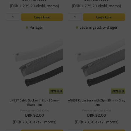
(DKK 1.239,20 ekskl. moms)
(DKK 1.775,20 ekskl. moms)
Læg i kurv
Læg i kurv
På lager
Leveringstid: 5-8 uger
oNEST Cable Sock with Zip - 30mm -
oNEST Cable Sock with Zip - 30mm - Grey
Black - 2m
- 2m
Varenummer: ONS10220
Varenummer: ONS10228
DKK 92,00
DKK 92,00
(DKK 73,60 ekskl. moms)
(DKK 73,60 ekskl. moms)