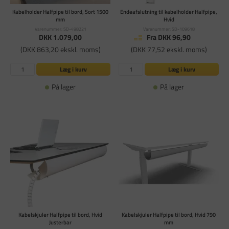
Kabelholder Halfpipe til bord, Sort 1500
Endeafslutning til kabelholder Halfpipe,
mm
Hvid
Varenummer: SD-498221
Varenummer: SD-109618
DKK 1.079,00
Fra DKK 96,90
(DKK 863,20 ekskl. moms)
(DKK 77,52 ekskl. moms)
Læg i kurv
Læg i kurv
På lager
På lager
Kabelskjuler Halfpipe til bord, Hvid
Kabelskjuler Halfpipe til bord, Hvid 790
Justerbar
mm