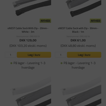
oNEST Cable Sock With Zip - 20mm -
oNEST Cable Sock with Zip - 30mm -
White - 3m
Black - 1m
Varenummer: ONS10213
Varenummer: ONS10219
DKK 129,00
DKK 61,00
(DKK 103,20 ekskl. moms)
(DKK 48,80 ekskl. moms)
Læg i kurv
Læg i kurv
På lager - Levering 1-3
På lager - Levering 1-3
hverdage
hverdage