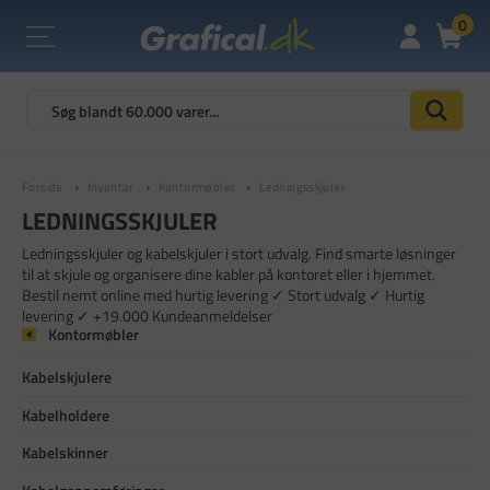
0
Forside
Inventar
Kontormøbler
Ledningsskjuler
LEDNINGSSKJULER
Ledningsskjuler og kabelskjuler i stort udvalg. Find smarte løsninger
til at skjule og organisere dine kabler på kontoret eller i hjemmet.
Bestil nemt online med hurtig levering ✓ Stort udvalg ✓ Hurtig
levering ✓ +19.000 Kundeanmeldelser
Kontormøbler
Kabelskjulere
Kabelholdere
Kabelskinner