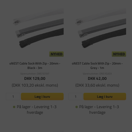
oNEST Cable Sock With Zip - 20mm -
oNEST Cable Sock With Zip - 20mm -
Black - 3m
Grey - 1m
Varenummer: ONS10197
Varenummer: ONS10203
DKK 129,00
DKK 42,00
(DKK 103,20 ekskl. moms)
(DKK 33,60 ekskl. moms)
Læg i kurv
Læg i kurv
På lager - Levering 1-3
På lager - Levering 1-3
hverdage
hverdage