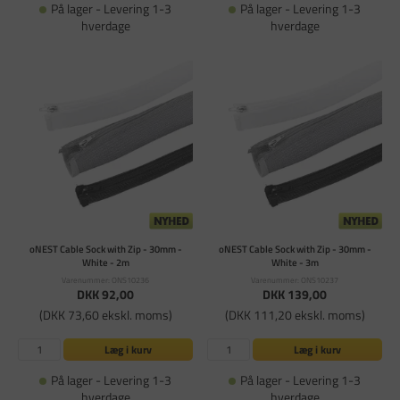
På lager - Levering 1-3
På lager - Levering 1-3
hverdage
hverdage
oNEST Cable Sock with Zip - 30mm -
oNEST Cable Sock with Zip - 30mm -
White - 2m
White - 3m
Varenummer: ONS10236
Varenummer: ONS10237
DKK 92,00
DKK 139,00
(DKK 73,60 ekskl. moms)
(DKK 111,20 ekskl. moms)
Læg i kurv
Læg i kurv
På lager - Levering 1-3
På lager - Levering 1-3
hverdage
hverdage