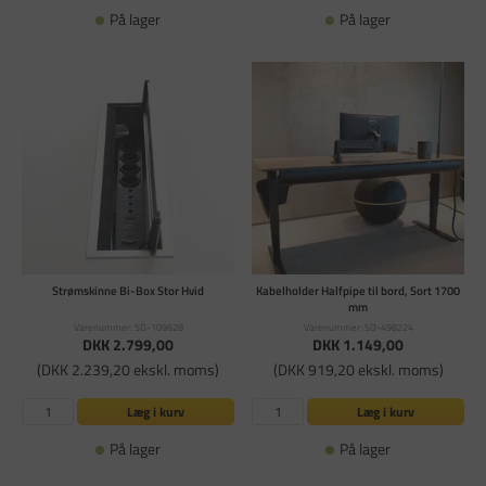
På lager
På lager
Strømskinne Bi-Box Stor Hvid
Kabelholder Halfpipe til bord, Sort 1700
mm
Varenummer: SD-109628
Varenummer: SD-498224
DKK 2.799,00
DKK 1.149,00
(DKK 2.239,20 ekskl. moms)
(DKK 919,20 ekskl. moms)
Læg i kurv
Læg i kurv
På lager
På lager