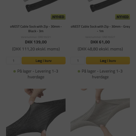
oNEST Cable Sock with Zip - 30mm -
oNEST Cable Sock with Zip - 30mm - Grey
Black - 3m
- 1m
Varenummer: ONS10221
Varenummer: ONS10227
DKK 139,00
DKK 61,00
(DKK 111,20 ekskl. moms)
(DKK 48,80 ekskl. moms)
Læg i kurv
Læg i kurv
På lager - Levering 1-3
På lager - Levering 1-3
hverdage
hverdage