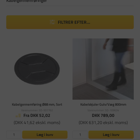
Kabelgennemføringer
FILTRER EFTER...
Kabelgennemføring Ø88 mm, Sort
Kabelskjuler Gulv/Væg 800mm
Varenummer: SD-501762
Varenummer: SD-109634
Fra DKK 52,02
DKK 789,00
(DKK 41,62 ekskl. moms)
(DKK 631,20 ekskl. moms)
Læg i kurv
Læg i kurv