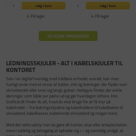
Læg i kurv
Læg i kurv
På lager
På lager
SE FLERE PRODUKTER
LEDNINGSSKJULER - ALT I KABELSKJULER TIL
KONTORET
Selv i en digital hverdag med trådløse enheder overalt, kan man
hurtigt ende med et virvar af kabler, stik og ledninger, der flyder over
skrivebordet eller snor sig langs gulvet. Heldigvis findes der enkle
løsninger, som både ser pæne ud og gør hverdagen lettere. Hos
Grafical.dk finder du alt, hvad du skal bruge for at få styr på
kabelrodet – fra ledningsskjulere og kabelholdere til kabelbakke til
skrivebord, kabelkasser, kabelrende skrivebord og meget mere.
Med det rette udstyr kan du gøre dit kontor, stue eller arbejdsstation
mere ryddelig og behagelig at opholde sig i – og samtidig undgå, at