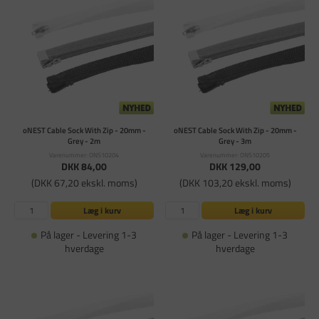
oNEST Cable Sock With Zip - 20mm -
oNEST Cable Sock With Zip - 20mm -
Grey - 2m
Grey - 3m
Varenummer: ONS10204
Varenummer: ONS10205
DKK 84,00
DKK 129,00
(DKK 67,20 ekskl. moms)
(DKK 103,20 ekskl. moms)
Læg i kurv
Læg i kurv
På lager - Levering 1-3
På lager - Levering 1-3
hverdage
hverdage