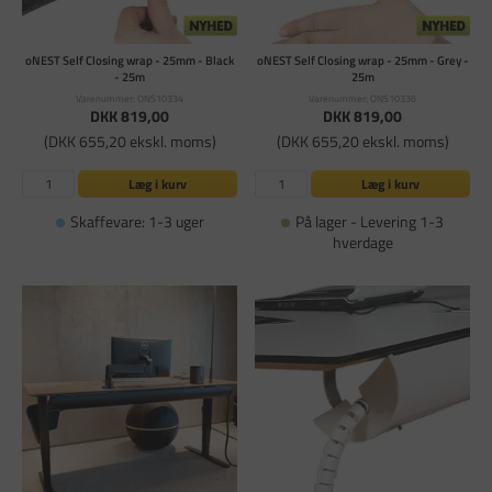
oNEST Self Closing wrap - 25mm - Black
oNEST Self Closing wrap - 25mm - Grey -
- 25m
25m
Varenummer: ONS10334
Varenummer: ONS10336
DKK 819,00
DKK 819,00
(DKK 655,20 ekskl. moms)
(DKK 655,20 ekskl. moms)
Læg i kurv
Læg i kurv
Skaffevare: 1-3 uger
På lager - Levering 1-3
hverdage