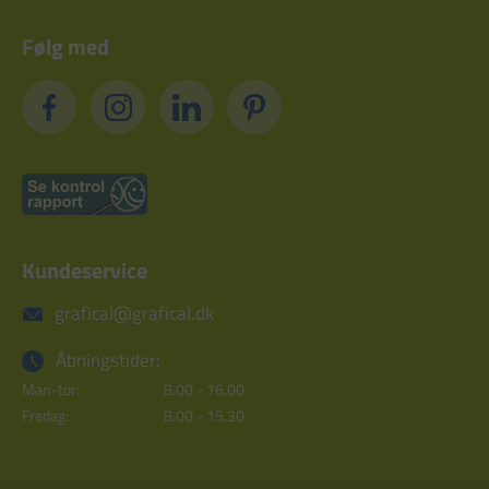
Følg med
Kundeservice
grafical@grafical.dk
Åbningstider:
Man-tor:
8.00 - 16.00
Fredag:
8.00 - 15.30