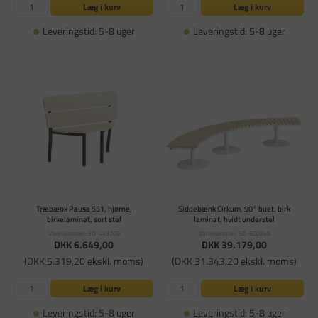
Læg i kurv
Læg i kurv
Leveringstid: 5-8 uger
Leveringstid: 5-8 uger
Træbænk Pausa 551, hjørne,
Siddebænk Cirkum, 90° buet, birk
birkelaminat, sort stel
laminat, hvidt understel
Varenummer: SD-443209
Varenummer: SD-600248
DKK 6.649,00
DKK 39.179,00
(DKK 5.319,20 ekskl. moms)
(DKK 31.343,20 ekskl. moms)
Læg i kurv
Læg i kurv
Leveringstid: 5-8 uger
Leveringstid: 5-8 uger