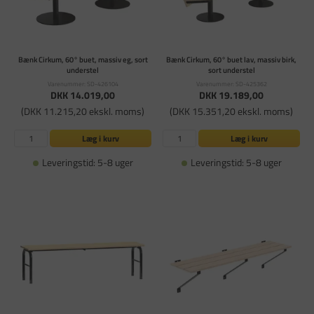
Bænk Cirkum, 60° buet, massiv eg, sort
Bænk Cirkum, 60° buet lav, massiv birk,
understel
sort understel
Varenummer: SD-426104
Varenummer: SD-425362
DKK 14.019,00
DKK 19.189,00
(DKK 11.215,20 ekskl. moms)
(DKK 15.351,20 ekskl. moms)
Læg i kurv
Læg i kurv
Leveringstid: 5-8 uger
Leveringstid: 5-8 uger