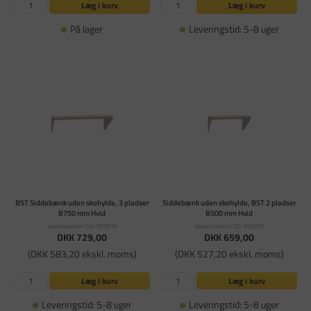
Læg i kurv
Læg i kurv
På lager
Leveringstid: 5-8 uger
BST Siddebænk uden skohylde, 3 pladser
Siddebænk uden skohylde, BST 2 pladser
B750 mm Hvid
B500 mm Hvid
Varenummer: SD-593016
Varenummer: SD-593015
DKK 729,00
DKK 659,00
(DKK 583,20 ekskl. moms)
(DKK 527,20 ekskl. moms)
Læg i kurv
Læg i kurv
Leveringstid: 5-8 uger
Leveringstid: 5-8 uger