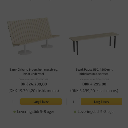
Bænk Cirkum, 3-pers høj, massiv eg,
Bænk Pausa 550, 1500 mm,
hvidt understel
birkelaminat, sort stel
Varenummer: SD-600169
Varenummer: SD-443048
DKK 24.239,00
DKK 4.299,00
(DKK 19.391,20 ekskl. moms)
(DKK 3.439,20 ekskl. moms)
Læg i kurv
Læg i kurv
Leveringstid: 5-8 uger
Leveringstid: 5-8 uger