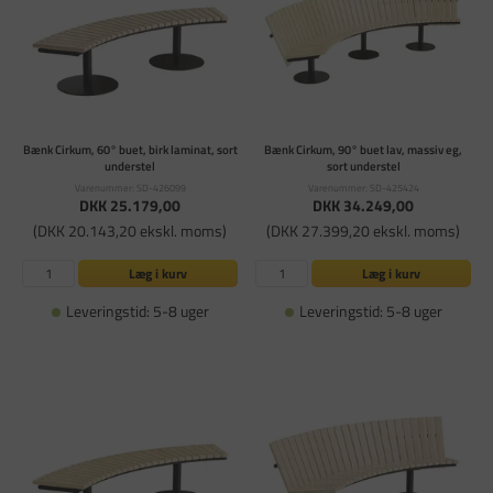
Bænk Cirkum, 60° buet, birk laminat, sort
Bænk Cirkum, 90° buet lav, massiv eg,
understel
sort understel
Varenummer: SD-426099
Varenummer: SD-425424
DKK 25.179,00
DKK 34.249,00
(DKK 20.143,20 ekskl. moms)
(DKK 27.399,20 ekskl. moms)
Læg i kurv
Læg i kurv
Leveringstid: 5-8 uger
Leveringstid: 5-8 uger