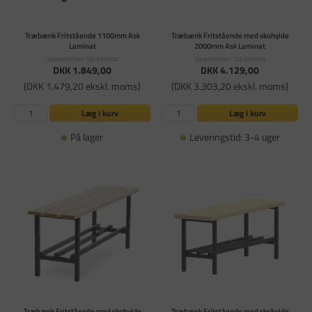
Træbænk Fritstående 1100mm Ask
Træbænk Fritstående med skohylde
Laminat
2000mm Ask Laminat
Varenummer: SD-639466
Varenummer: SD-639469
DKK 1.849,00
DKK 4.129,00
(DKK 1.479,20 ekskl. moms)
(DKK 3.303,20 ekskl. moms)
Læg i kurv
Læg i kurv
På lager
Leveringstid: 3-4 uger
Træbænk Fritstående med skohylde
Træbænk Fritstående med skohylde