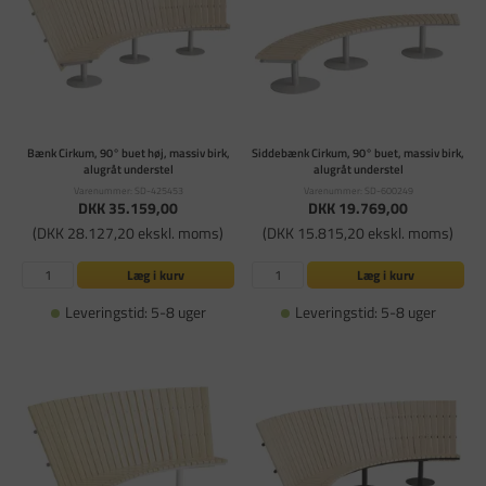
Bænk Cirkum, 90° buet høj, massiv birk,
Siddebænk Cirkum, 90° buet, massiv birk,
alugråt understel
alugråt understel
Varenummer: SD-425453
Varenummer: SD-600249
DKK 35.159,00
DKK 19.769,00
(DKK 28.127,20 ekskl. moms)
(DKK 15.815,20 ekskl. moms)
Læg i kurv
Læg i kurv
Leveringstid: 5-8 uger
Leveringstid: 5-8 uger