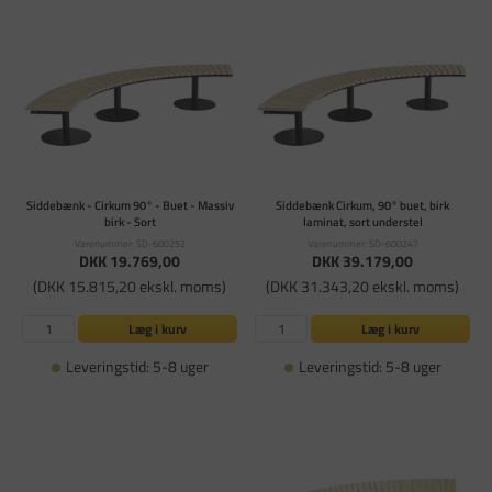
Siddebænk - Cirkum 90° - Buet - Massiv
Siddebænk Cirkum, 90° buet, birk
birk - Sort
laminat, sort understel
Varenummer: SD-600252
Varenummer: SD-600247
DKK 19.769,00
DKK 39.179,00
(DKK 15.815,20 ekskl. moms)
(DKK 31.343,20 ekskl. moms)
Læg i kurv
Læg i kurv
Leveringstid: 5-8 uger
Leveringstid: 5-8 uger