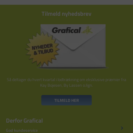
Tilmeld nyhedsbrev
Så deltager du hvert kvartal i lodtrækning om eksklusive præmier fra
Kay Bojesen, By Lassen o.lign.
TILMELD HER
Derfor Grafical
God kundeservice