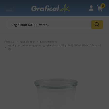
0
Forside
Husholdning
Køkkentilbehør
Weck glas opbevaringsglas og sylteglas incl låg (742) 580ml Ø10x10,7cm - 6
stk