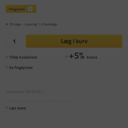
På lager - Levering 1-3 hverdage
Læg i kurv
+5%
Tilføj huskeliste
bonus
Se fragtpriser
Varenummer:
PA-697912
Klammer og pakninger bestilles seperat.
Læs mere