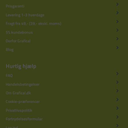
Prisgaranti
Levering 1-3 hverdage
Fragt fra 49,- (39,- ekskl. moms)
5% kundebonus
Derfor Grafical
Blog
Hurtig hjælp
FAQ
Handelsbetingelser
Om Grafical.dk
Cookie-præferencer
Privatlivspolitik
Fortrydelsesformular
Log ind