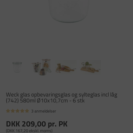
Weck glas opbevaringsglas og sylteglas incl låg
(742) 580ml Ø10x10,7cm - 6 stk
3 anmeldelser
DKK 209,00
pr. PK
(DKK 167,20 ekskl. moms)