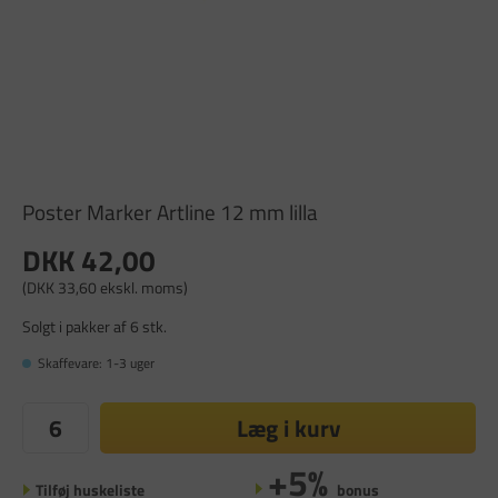
Poster Marker Artline 12 mm lilla
DKK 42,00
(DKK 33,60 ekskl. moms)
Solgt i pakker af 6 stk.
Skaffevare: 1-3 uger
Læg i kurv
+5%
Tilføj huskeliste
bonus