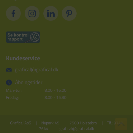
Kundeservice
grafical@grafical.dk
Åbningstider:
Man-tor:
8.00 - 16.00
Fredag:
8.00 - 15.30
Grafical ApS
Nupark 45
7500 Holstebro
Tlf.: 9740
7644
grafical@grafical.dk