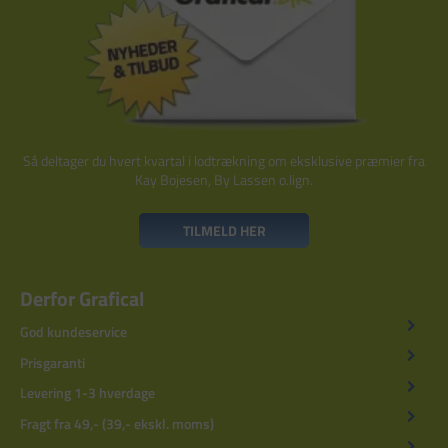
Så deltager du hvert kvartal i lodtrækning om eksklusive præmier fra
Kay Bojesen, By Lassen o.lign.
TILMELD HER
Derfor Grafical
God kundeservice
Prisgaranti
Levering 1-3 hverdage
Fragt fra 49,- (39,- ekskl. moms)