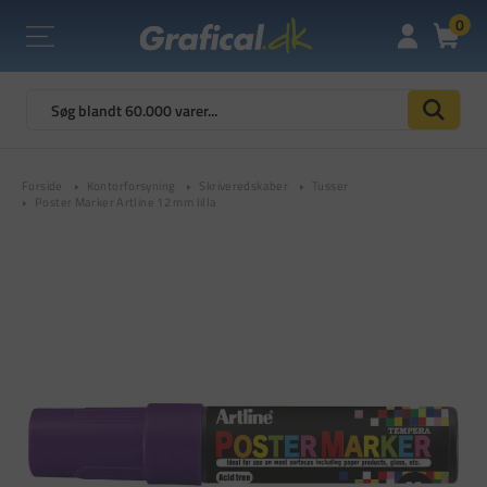
0
Forside
Kontorforsyning
Skriveredskaber
Tusser
Poster Marker Artline 12 mm lilla