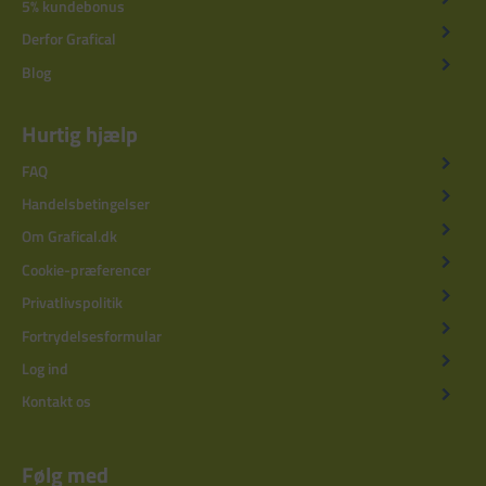
5% kundebonus
Derfor Grafical
Blog
Hurtig hjælp
FAQ
Handelsbetingelser
Om Grafical.dk
Cookie-præferencer
Privatlivspolitik
Fortrydelsesformular
Log ind
Kontakt os
Følg med