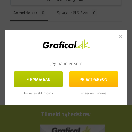
Anmeldelser
Spørgsmål & Svar
Jeg handler som
FIRMA & EAN
PRIVATPERSON
Priser ekskl. moms
Priser inkl. moms
Tilmeld nyhedsbrev