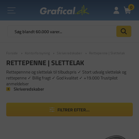
0
Forside
Kontorforsyning
Skriveredskaber
Rettepenne | Slettelak
RETTEPENNE | SLETTELAK
Rettepennne og slettelak til tilbudspris ✓ Stort udvalg slettelak og
rettepenne ✓ Billig fragt ✓ God kvalitet ✓ +19.000 Trustpilot
anmeldelser
Skriveredskaber
FILTRER EFTER...