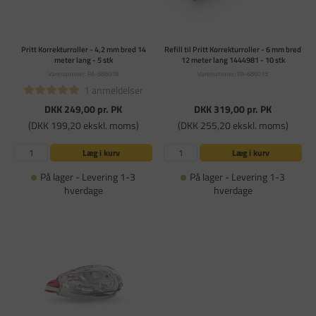
Pritt Korrekturroller - 4,2 mm bred 14
Refill til Pritt Korrekturroller - 6 mm bred
meter lang - 5 stk
12 meter lang 1444981 - 10 stk
Varenummer: PA-686018
Varenummer: PA-686015
1 anmeldelser
DKK 249,00
pr. PK
DKK 319,00
pr. PK
(DKK 199,20 ekskl. moms)
(DKK 255,20 ekskl. moms)
Læg i kurv
Læg i kurv
På lager - Levering 1-3
På lager - Levering 1-3
hverdage
hverdage