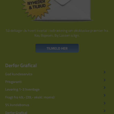
Så deltager du hvert kvartal i lodtrækning om eksklusive præmier fra
Kay Bojesen, By Lassen o.lign.
TILMELD HER
Derfor Grafical
God kundeservice
Prisgaranti
Levering 1-3 hverdage
Fragt fra 49,- (39,- ekskl. moms)
5% kundebonus
Derfor Grafical