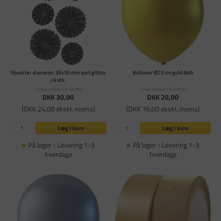
Rosetter diameter 35+50 mm sort glitter
Balloner Ø23 cm guld 8stk
| 6 stk.
Varenummer: CC-24787
Varenummer: CC-59171
DKK 30,00
DKK 20,00
(DKK 24,00 ekskl. moms)
(DKK 16,00 ekskl. moms)
Læg i kurv
Læg i kurv
På lager - Levering 1-3
På lager - Levering 1-3
hverdage
hverdage