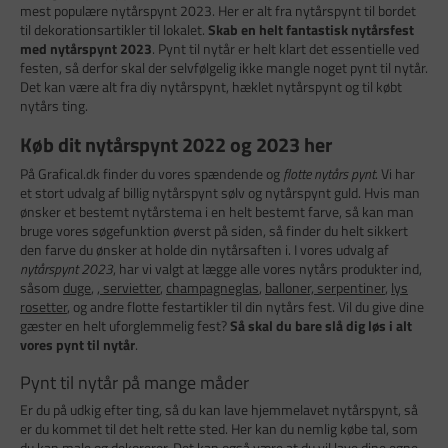
mest populære nytårspynt 2023. Her er alt fra nytårspynt til bordet
til dekorationsartikler til lokalet.
Skab en helt fantastisk nytårsfest
med nytårspynt 2023
. Pynt til nytår er helt klart det essentielle ved
festen, så derfor skal der selvfølgelig ikke mangle noget pynt til nytår.
Det kan være alt fra diy nytårspynt, hæklet nytårspynt og til købt
nytårs ting.
Køb dit nytårspynt 2022 og 2023 her
På Grafical.dk finder du vores spændende og
flotte nytårs pynt
. Vi har
et stort udvalg af billig nytårspynt sølv og nytårspynt guld. Hvis man
ønsker et bestemt nytårstema i en helt bestemt farve, så kan man
bruge vores søgefunktion øverst på siden, så finder du helt sikkert
den farve du ønsker at holde din nytårsaften i. I vores udvalg af
nytårspynt 2023
, har vi valgt at lægge alle vores nytårs produkter ind,
såsom
duge
,
,
servietter
,
champagneglas
,
balloner, serpentiner
,
lys
rosetter
, og andre flotte festartikler til din nytårs fest. Vil du give dine
gæster en helt uforglemmelig fest?
Så skal du bare slå dig løs i alt
vores pynt til nytår
.
Pynt til nytår på mange måder
Er du på udkig efter ting, så du kan lave hjemmelavet nytårspynt, så
er du kommet til det helt rette sted. Her kan du nemlig købe tal, som
du kan male og dekorerer. Det kan også være at du vil lave dine egne