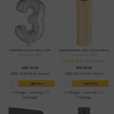
Folieballon, H: 41 cm, sølv, 3, 1stk.
Dekorationsfolie - Guld - 15,5 cm x 50 cm
Varenummer: CC-59187
Varenummer: CC-283561
1 anmeldelser
DKK 20,00
DKK 38,00
(DKK 16,00 ekskl. moms)
(DKK 30,40 ekskl. moms)
Læg i kurv
Læg i kurv
På lager - Levering 1-3
På lager - Levering 1-3
hverdage
hverdage