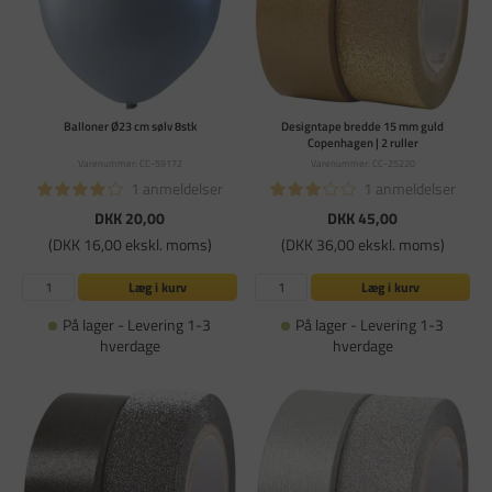
Balloner Ø23 cm sølv 8stk
Designtape bredde 15 mm guld
Copenhagen | 2 ruller
Varenummer: CC-59172
Varenummer: CC-25220
1 anmeldelser
1 anmeldelser
DKK 20,00
DKK 45,00
(DKK 16,00 ekskl. moms)
(DKK 36,00 ekskl. moms)
Læg i kurv
Læg i kurv
På lager - Levering 1-3
På lager - Levering 1-3
hverdage
hverdage