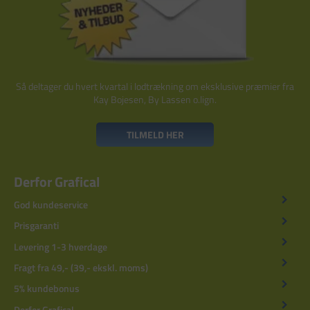
Så deltager du hvert kvartal i lodtrækning om eksklusive præmier fra
Kay Bojesen, By Lassen o.lign.
TILMELD HER
Derfor Grafical
God kundeservice
Prisgaranti
Levering 1-3 hverdage
Fragt fra 49,- (39,- ekskl. moms)
5% kundebonus
Derfor Grafical