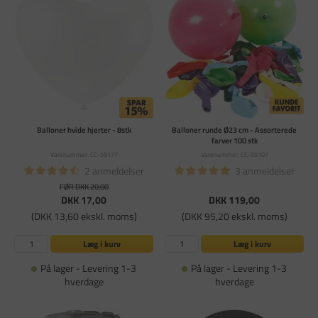
Balloner hvide hjerter - 8stk
Balloner runde Ø23 cm - Assorterede
farver 100 stk
Varenummer: CC-59177
Varenummer: CC-59107
2 anmeldelser
3 anmeldelser
FØR DKK 20,00
DKK 17,00
DKK 119,00
(DKK 13,60 ekskl. moms)
(DKK 95,20 ekskl. moms)
Læg i kurv
Læg i kurv
På lager - Levering 1-3
På lager - Levering 1-3
hverdage
hverdage