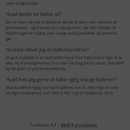
varer til dig hurtigt!
Hvad består en ballon af?
Det er mest normalt at ballonner består af latex, som udvindes af
gummitræet - også kendt som naturgummi - der ikke bidrager til
belastningen af miljøet, som mange andre produkter og industrier
gør.
Hvordan bliver jeg en ballonkunstner?
Et godt studiejob er at være ballonmand. Som ballonmand siger du ja
eller nej til arrangementer, hvor man har brug for en sådan. Fleksibelt
og det giver ret god serviceerfaring.
Hvad hvis jeg gerne vil købe rigtig mange balloner?
Skal du købe et rigtig stort parti balloner, kan du altid ringe til vores
venlige kundeservice, som altid er klar med en hjælpende hånd.