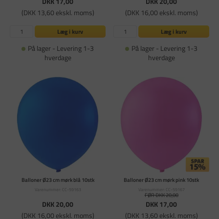
DKK 17,00
DKK 20,00
(DKK 13,60 ekskl. moms)
(DKK 16,00 ekskl. moms)
Læg i kurv
Læg i kurv
På lager - Levering 1-3
På lager - Levering 1-3
hverdage
hverdage
Balloner Ø23 cm mørk blå 10stk
Balloner Ø23 cm mørk pink 10stk
Varenummer: CC-59163
Varenummer: CC-59167
FØR DKK 20,00
DKK 20,00
DKK 17,00
(DKK 16,00 ekskl. moms)
(DKK 13,60 ekskl. moms)