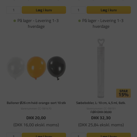
Læg i kurv
Læg i kurv
På lager - Levering 1-3
På lager - Levering 1-3
hverdage
hverdage
Balloner Ø26 cm hvid-orange-sort 10 stk
Sæbebobler, L: 10 cm, 4,5 ml, 6stk.
Varenummer: CC-591470
Varenummer: CC-59151
FØR DKK 38,00
DKK 20,00
DKK 32,30
(DKK 16,00 ekskl. moms)
(DKK 25,84 ekskl. moms)
Læg i kurv
Læg i kurv