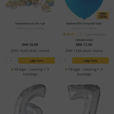
Serpentiner på rulle 1 pk
Balloner Ø23 cm lys blå 10stk
Varenummer: CC-14733328
Varenummer: CC-59161
1 anmeldelser
FØR DKK 20,00
DKK 20,00
DKK 17,00
(DKK 16,00 ekskl. moms)
(DKK 13,60 ekskl. moms)
Læg i kurv
Læg i kurv
På lager - Levering 1-3
På lager - Levering 1-3
hverdage
hverdage