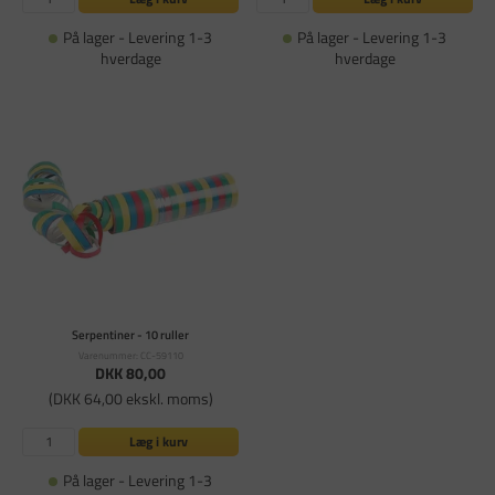
På lager - Levering 1-3
På lager - Levering 1-3
hverdage
hverdage
Serpentiner - 10 ruller
Varenummer: CC-59110
DKK 80,00
(DKK 64,00 ekskl. moms)
Læg i kurv
På lager - Levering 1-3