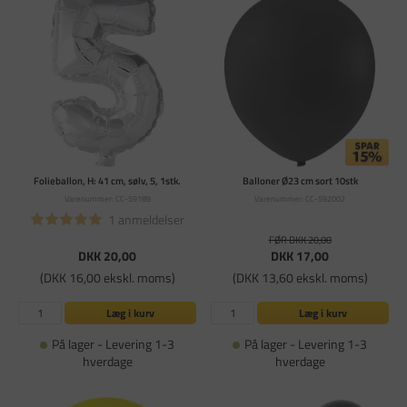
Folieballon, H: 41 cm, sølv, 5, 1stk.
Balloner Ø23 cm sort 10stk
Varenummer: CC-59189
Varenummer: CC-592002
1 anmeldelser
FØR DKK 20,00
DKK 20,00
DKK 17,00
(DKK 16,00 ekskl. moms)
(DKK 13,60 ekskl. moms)
Læg i kurv
Læg i kurv
På lager - Levering 1-3
På lager - Levering 1-3
hverdage
hverdage