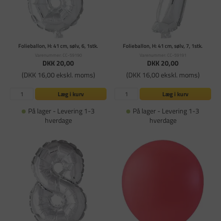
Folieballon, H: 41 cm, sølv, 6, 1stk.
Folieballon, H: 41 cm, sølv, 7, 1stk.
Varenummer: CC-59190
Varenummer: CC-59191
DKK 20,00
DKK 20,00
(DKK 16,00 ekskl. moms)
(DKK 16,00 ekskl. moms)
Læg i kurv
Læg i kurv
På lager - Levering 1-3
På lager - Levering 1-3
hverdage
hverdage