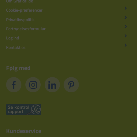
Om Grafical.dk
Cookie-præferencer
Privatlivspolitik
Fortrydelsesformular
Log ind
Kontakt os
Følg med
Kundeservice