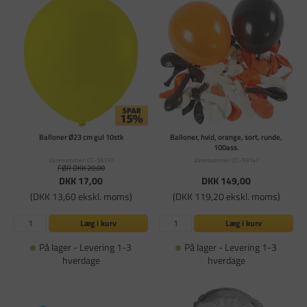
Balloner Ø23 cm gul 10stk
Balloner, hvid, orange, sort, runde,
100ass.
Varenummer: CC-59170
Varenummer: CC-59147
FØR DKK 20,00
DKK 17,00
DKK 149,00
(DKK 13,60 ekskl. moms)
(DKK 119,20 ekskl. moms)
Læg i kurv
Læg i kurv
På lager - Levering 1-3
På lager - Levering 1-3
hverdage
hverdage