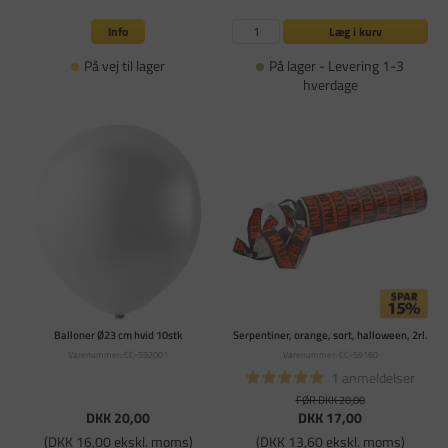
Info
Læg i kurv
På vej til lager
På lager - Levering 1-3
hverdage
Balloner Ø23 cm hvid 10stk
Serpentiner, orange, sort, halloween, 2rl.
Varenummer: CC-592001
Varenummer: CC-59160
1 anmeldelser
FØR DKK 20,00
DKK 20,00
DKK 17,00
(DKK 16,00 ekskl. moms)
(DKK 13,60 ekskl. moms)