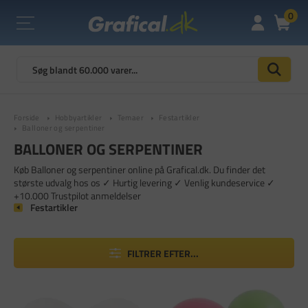
0
Forside
Hobbyartikler
Temaer
Festartikler
Balloner og serpentiner
BALLONER OG SERPENTINER
Køb Balloner og serpentiner online på Grafical.dk. Du finder det
største udvalg hos os ✓ Hurtig levering ✓ Venlig kundeservice ✓
+10.000 Trustpilot anmeldelser
Festartikler
FILTRER EFTER...