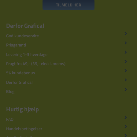
TILMELD HER
Derfor Grafical
God kundeservice
Prisgaranti
Levering 1-3 hverdage
Fragt fra 49,- (39,- ekskl. moms)
5% kundebonus
Derfor Grafical
Blog
Hurtig hjælp
FAQ
Handelsbetingelser