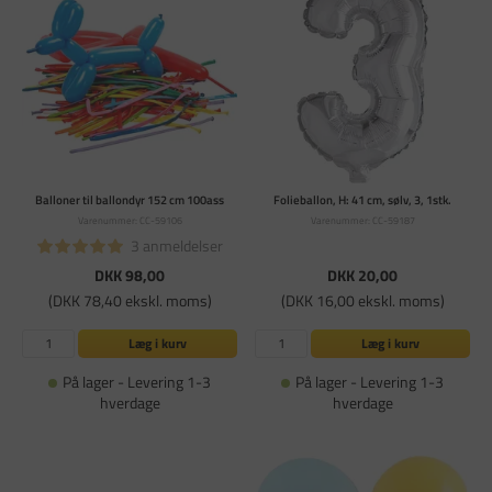
Balloner til ballondyr 152 cm 100ass
Folieballon, H: 41 cm, sølv, 3, 1stk.
Varenummer: CC-59106
Varenummer: CC-59187
3 anmeldelser
DKK 98,00
DKK 20,00
(DKK 78,40 ekskl. moms)
(DKK 16,00 ekskl. moms)
Læg i kurv
Læg i kurv
På lager - Levering 1-3
På lager - Levering 1-3
hverdage
hverdage