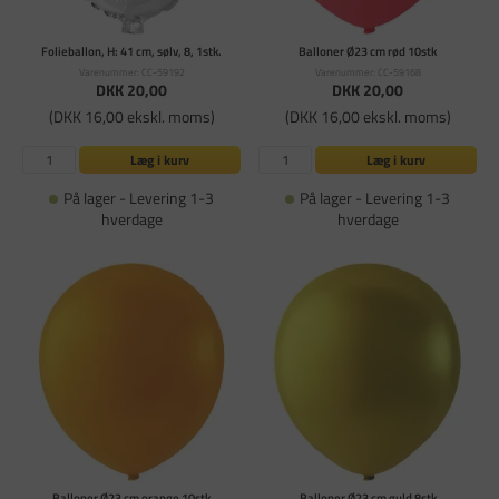
Folieballon, H: 41 cm, sølv, 8, 1stk.
Balloner Ø23 cm rød 10stk
Varenummer: CC-59192
Varenummer: CC-59168
DKK 20,00
DKK 20,00
(DKK 16,00 ekskl. moms)
(DKK 16,00 ekskl. moms)
Læg i kurv
Læg i kurv
På lager - Levering 1-3
På lager - Levering 1-3
hverdage
hverdage
Balloner Ø23 cm orange 10stk
Balloner Ø23 cm guld 8stk