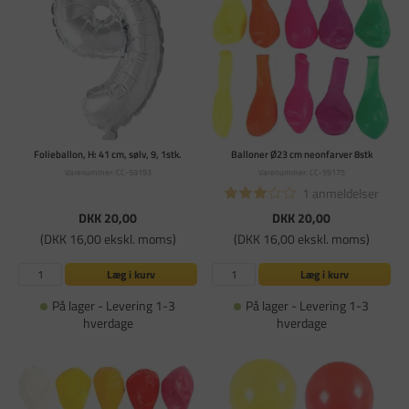
Folieballon, H: 41 cm, sølv, 9, 1stk.
Balloner Ø23 cm neonfarver 8stk
Varenummer: CC-59193
Varenummer: CC-59175
1 anmeldelser
DKK 20,00
DKK 20,00
(DKK 16,00 ekskl. moms)
(DKK 16,00 ekskl. moms)
Læg i kurv
Læg i kurv
På lager - Levering 1-3
På lager - Levering 1-3
hverdage
hverdage