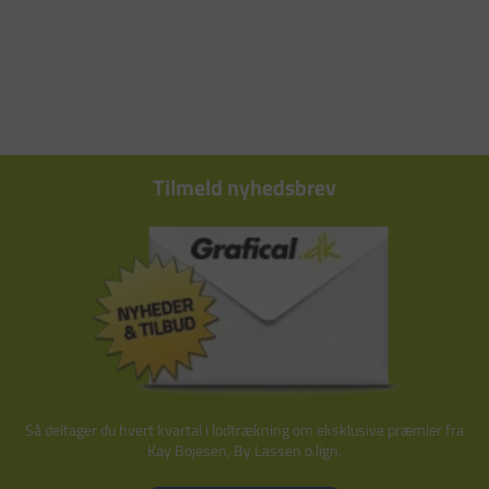
Tilmeld nyhedsbrev
Så deltager du hvert kvartal i lodtrækning om eksklusive præmier fra
Kay Bojesen, By Lassen o.lign.