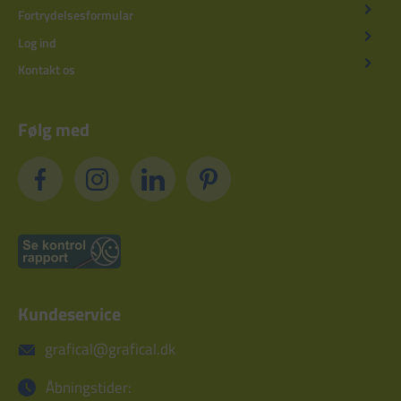
Fortrydelsesformular
Log ind
Kontakt os
Følg med
Kundeservice
grafical@grafical.dk
Åbningstider: