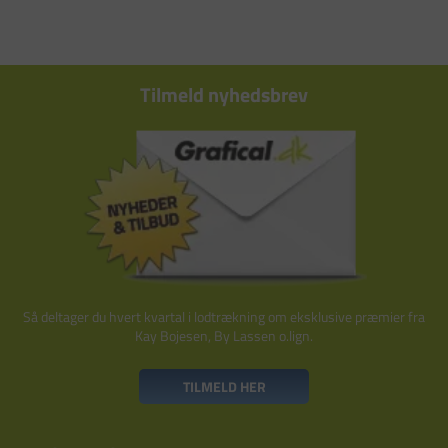
Tilmeld nyhedsbrev
Så deltager du hvert kvartal i lodtrækning om eksklusive præmier fra
Kay Bojesen, By Lassen o.lign.
TILMELD HER