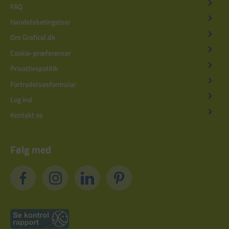
FAQ
Handelsbetingelser
Om Grafical.dk
Cookie-præferencer
Privatlivspolitik
Fortrydelsesformular
Log ind
Kontakt os
Følg med