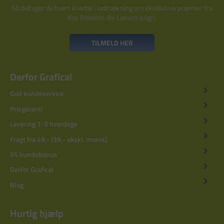
Så deltager du hvert kvartal i lodtrækning om eksklusive præmier fra
Kay Bojesen, By Lassen o.lign.
TILMELD HER
Derfor Grafical
God kundeservice
Prisgaranti
Levering 1-3 hverdage
Fragt fra 49,- (39,- ekskl. moms)
5% kundebonus
Derfor Grafical
Blog
Hurtig hjælp