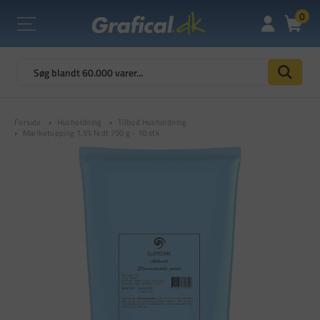
0
Forside
Husholdning
Tilbud Husholdning
Mælketopping 1,5% fedt 750 g - 10 stk