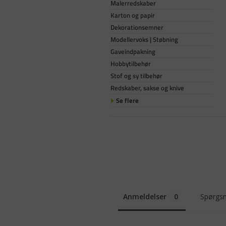
Malerredskaber
Karton og papir
Dekorationsemner
Modellervoks | Støbning
Gaveindpakning
Hobbytilbehør
Stof og sy tilbehør
Redskaber, sakse og knive
Se flere
Anmeldelser
Spørgsm