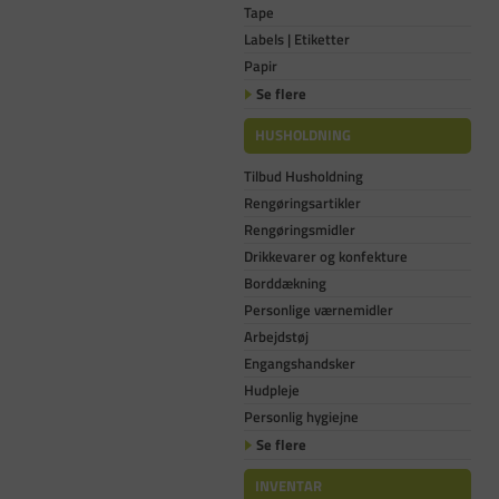
Tape
Labels | Etiketter
Papir
Se flere
HUSHOLDNING
Tilbud Husholdning
Rengøringsartikler
Rengøringsmidler
Drikkevarer og konfekture
Borddækning
Personlige værnemidler
Arbejdstøj
Engangshandsker
Hudpleje
Personlig hygiejne
Se flere
INVENTAR