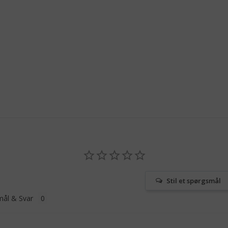
Stil et spørgsmål
ål & Svar