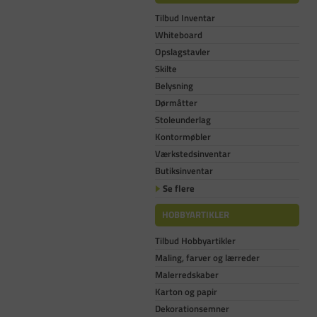
Tilbud Inventar
Whiteboard
Opslagstavler
Skilte
Belysning
Dørmåtter
Stoleunderlag
Kontormøbler
Værkstedsinventar
Butiksinventar
Se flere
HOBBYARTIKLER
Tilbud Hobbyartikler
Maling, farver og lærreder
Malerredskaber
Karton og papir
Dekorationsemner