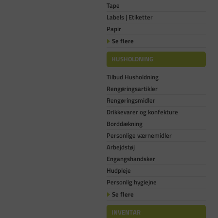
Tape
Labels | Etiketter
Papir
Se flere
HUSHOLDNING
Tilbud Husholdning
Rengøringsartikler
Rengøringsmidler
Drikkevarer og konfekture
Borddækning
Personlige værnemidler
Arbejdstøj
Engangshandsker
Hudpleje
Personlig hygiejne
Se flere
INVENTAR