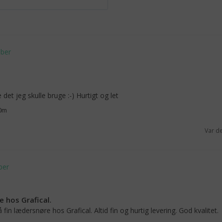
e det jeg skulle bruge :-) Hurtigt og let
10m
Var d
 hos Grafical.
 fin lædersnøre hos Grafical. Altid fin og hurtig levering. God kvalitet.