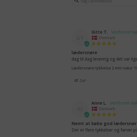
Gitte T.
GT
Denmark
lædersnøre
dag til dag levering og det var lig
Lædersnøre tykkelse 2 mm natur 
Del
Anne L.
AL
Danmark
Nemt at købe god lædersnøre
Der er flere tykkelser og farver på