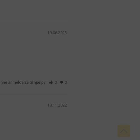
19.06.2023
enne anmeldelse til hjælp?
0
0
18.11.2022