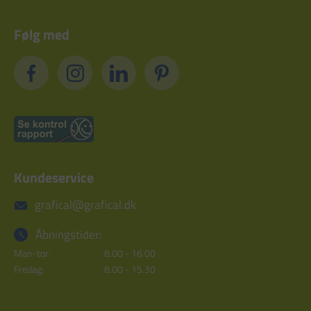
Følg med
Kundeservice
grafical@grafical.dk
Åbningstider:
Man-tor:
8.00 - 16.00
Fredag:
8.00 - 15.30