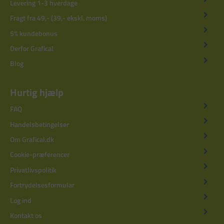
Levering 1-3 hverdage
Fragt fra 49,- (39,- ekskl. moms)
5% kundebonus
Derfor Grafical
Blog
Hurtig hjælp
FAQ
Handelsbetingelser
Om Grafical.dk
Cookie-præferencer
Privatlivspolitik
Fortrydelsesformular
Log ind
Kontakt os