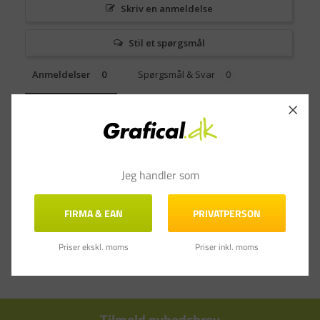
Skriv en anmeldelse
Stil et spørgsmål
Anmeldelser
Spørgsmål & Svar
Jeg handler som
FIRMA & EAN
PRIVATPERSON
Priser ekskl. moms
Priser inkl. moms
Tilmeld nyhedsbrev