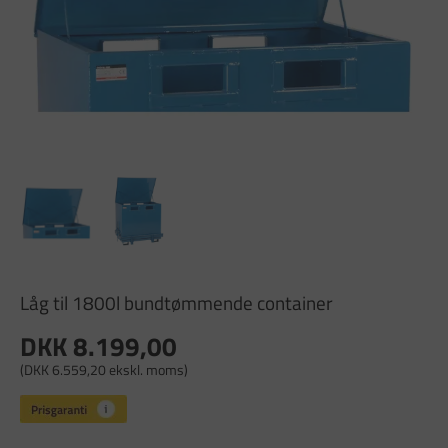
Låg til 1800l bundtømmende container
DKK 8.199,00
(DKK 6.559,20 ekskl. moms)