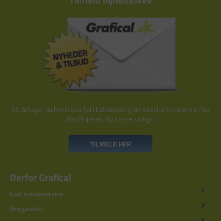
Så deltager du hvert kvartal i lodtrækning om eksklusive præmier fra
Kay Bojesen, By Lassen o.lign.
TILMELD HER
Derfor Grafical
God kundeservice
Prisgaranti