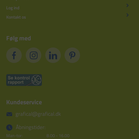
Log ind
Kontakt os
Følg med
Kundeservice
grafical@grafical.dk
Åbningstider:
Man-tor:
8.00 - 16.00