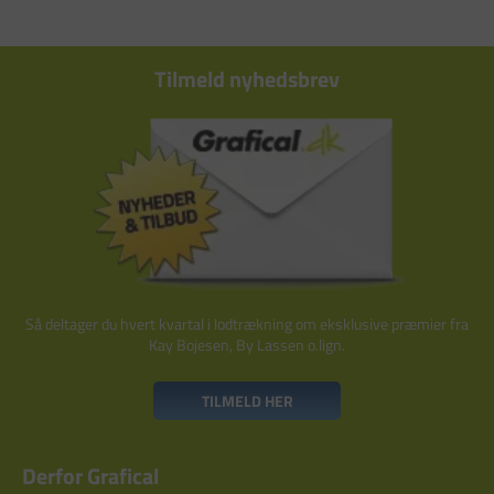
Tilmeld nyhedsbrev
Så deltager du hvert kvartal i lodtrækning om eksklusive præmier fra
Kay Bojesen, By Lassen o.lign.
TILMELD HER
Derfor Grafical