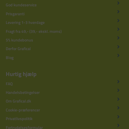
God kundeservice
Prisgaranti
Levering 1-3 hverdage
Fragt fra 49,- (39,- ekskl. moms)
5% kundebonus
Derfor Grafical
Blog
Hurtig hjælp
FAQ
Handelsbetingelser
Om Grafical.dk
Cookie-præferencer
Privatlivspolitik
Fortrydelsesformular