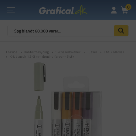
0
Forside
Kontorforsyning
Skriveredskaber
Tusser
Chalk Marker
Kridt tusch 1,2-3 mm douche farver - 5 stk