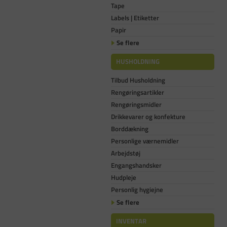
Tape
Labels | Etiketter
Papir
Se flere
HUSHOLDNING
Tilbud Husholdning
Rengøringsartikler
Rengøringsmidler
Drikkevarer og konfekture
Borddækning
Personlige værnemidler
Arbejdstøj
Engangshandsker
Hudpleje
Personlig hygiejne
Se flere
INVENTAR