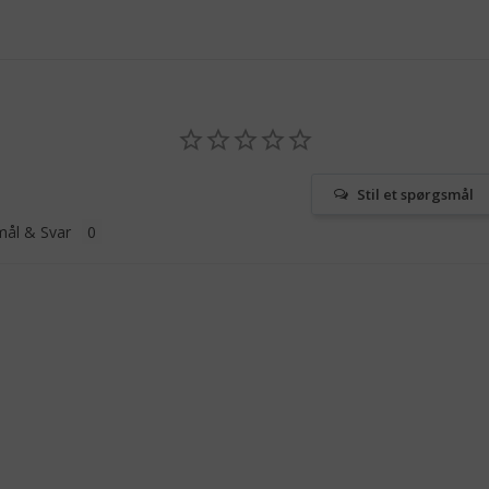
Stil et spørgsmål
ål & Svar