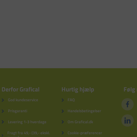
Derfor Grafical
Hurtig hjælp
Følg
God kundeservice
FAQ
Prisgaranti
Handelsbetingelser
Levering 1-3 hverdage
Om Grafical.dk
Fragt fra 49,- (39,- ekskl.
Cookie-præferencer