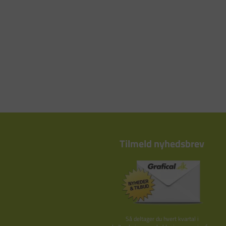
Tilmeld nyhedsbrev
Så deltager du hvert kvartal i