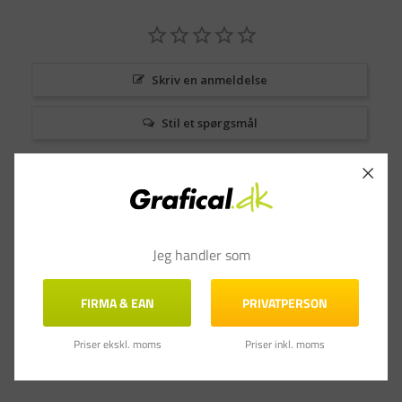
Skriv en anmeldelse
Stil et spørgsmål
Anmeldelser
Spørgsmål & Svar
Jeg handler som
FIRMA & EAN
PRIVATPERSON
Priser ekskl. moms
Priser inkl. moms