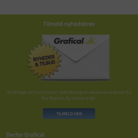
Tilmeld nyhedsbrev
Så deltager du hvert kvartal i lodtrækning om eksklusive præmier fra
Kay Bojesen, By Lassen o.lign.
TILMELD HER
Derfor Grafical