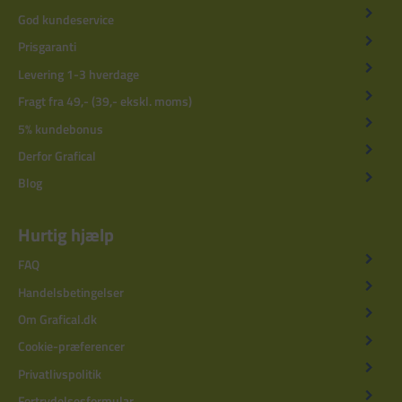
God kundeservice
Prisgaranti
Levering 1-3 hverdage
Fragt fra 49,- (39,- ekskl. moms)
5% kundebonus
Derfor Grafical
Blog
Hurtig hjælp
FAQ
Handelsbetingelser
Om Grafical.dk
Cookie-præferencer
Privatlivspolitik
Fortrydelsesformular