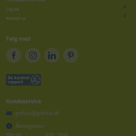
Log ind
Kontakt os
Følg med
Kundeservice
grafical@grafical.dk
Åbningstider:
Man-tor:
8.00 - 16.00