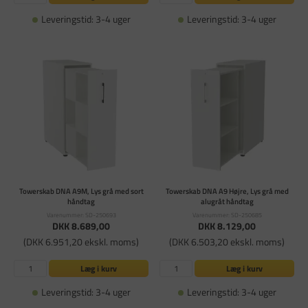
Leveringstid: 3-4 uger
Leveringstid: 3-4 uger
Towerskab DNA A9M, Lys grå med sort
Towerskab DNA A9 Højre, Lys grå med
håndtag
alugråt håndtag
Varenummer: SD-250693
Varenummer: SD-250685
DKK 8.689,00
DKK 8.129,00
(DKK 6.951,20 ekskl. moms)
(DKK 6.503,20 ekskl. moms)
Læg i kurv
Læg i kurv
Leveringstid: 3-4 uger
Leveringstid: 3-4 uger