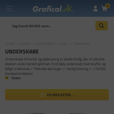
0
Forside
Inventar
Kontormøbler
Skabe
Underskabe
UNDERSKABE
Underskabe til kontor og opbevaring er ideelle til dig, der vil udnytte
pladsen under bordet optimalt. Find både underskab med skuffer og
billigt underskab ✓ Fleksible løsninger ✓ Hurtig levering ✓ +19.000
Kundeanmeldelser
Skabe
FILTRER EFTER...