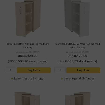
Towerskab DNA A9 Højre, Eg med sort
Towerskab DNA A9 Venstre, Lys grå med
håndtag
hvidt håndtag
Varenummer: SD-250675
Varenummer: SD-250689
DKK 8.129,00
DKK 8.129,00
(DKK 6.503,20 ekskl. moms)
(DKK 6.503,20 ekskl. moms)
Læg i kurv
Læg i kurv
Leveringstid: 3-4 uger
Leveringstid: 3-4 uger