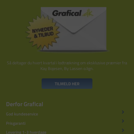
Så deltager du hvert kvartal i lodtrækning om eksklusive præmier fra
Kay Bojesen, By Lassen o.lign.
TILMELD HER
Derfor Grafical
God kundeservice
Prisgaranti
Levering 1-3 hverdage