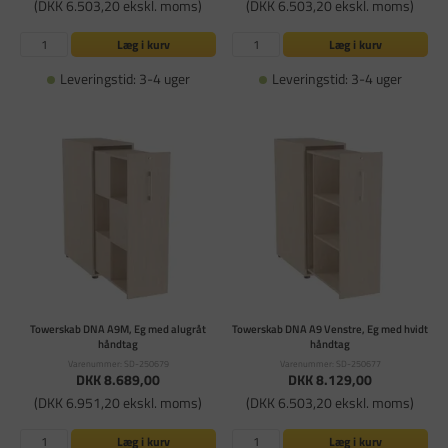
(DKK 6.503,20 ekskl. moms)
(DKK 6.503,20 ekskl. moms)
Læg i kurv
Læg i kurv
Leveringstid: 3-4 uger
Leveringstid: 3-4 uger
Towerskab DNA A9M, Eg med alugråt
Towerskab DNA A9 Venstre, Eg med hvidt
håndtag
håndtag
Varenummer: SD-250679
Varenummer: SD-250677
DKK 8.689,00
DKK 8.129,00
(DKK 6.951,20 ekskl. moms)
(DKK 6.503,20 ekskl. moms)
Læg i kurv
Læg i kurv