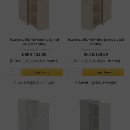
Towerskab DNA A9 Venstre, Eg med
Towerskab DNA A9 Højre, Eg med alugråt
alugråt håndtag
håndtag
Varenummer: SD-250676
Varenummer: SD-250673
DKK 8.129,00
DKK 8.129,00
(DKK 6.503,20 ekskl. moms)
(DKK 6.503,20 ekskl. moms)
Læg i kurv
Læg i kurv
Leveringstid: 3-4 uger
Leveringstid: 3-4 uger