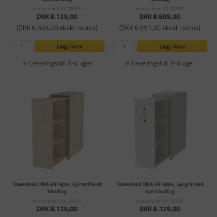
Varenummer: SD-250690
Varenummer: SD-250681
DKK 8.129,00
DKK 8.689,00
(DKK 6.503,20 ekskl. moms)
(DKK 6.951,20 ekskl. moms)
Læg i kurv
Læg i kurv
Leveringstid: 3-4 uger
Leveringstid: 3-4 uger
Towerskab DNA A9 Højre, Eg med hvidt
Towerskab DNA A9 Højre, Lys grå med
håndtag
sort håndtag
Varenummer: SD-250674
Varenummer: SD-250687
DKK 8.129,00
DKK 8.129,00