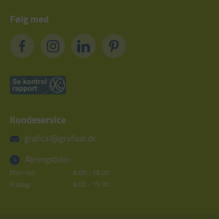
Følg med
Kundeservice
grafical@grafical.dk
Åbningstider:
Man-tor:
8.00 - 16.00
Fredag:
8.00 - 15.30