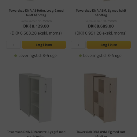
Towerskab DNA A9 Højre, Lys grå med
Towerskab DNA A9M, Eg med hvidt
hvidt håndtag
håndtag
Varenummer: SD-250686
Varenummer: SD-250680
DKK 8.129,00
DKK 8.689,00
(DKK 6.503,20 ekskl. moms)
(DKK 6.951,20 ekskl. moms)
Læg i kurv
Læg i kurv
Leveringstid: 3-4 uger
Leveringstid: 3-4 uger
Towerskab DNA A9 Venstre, Lys grå med
Towerskab DNA A9M, Eg med sort
sort håndtag
håndtag