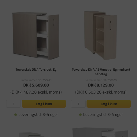
Towerskab DNA To-sidet, Eg
Towerskab DNA A9 Venstre, Eg med sort
håndtag
Varenummer: SD-250471
Varenummer: SD-250678
DKK 5.609,00
DKK 8.129,00
(DKK 4.487,20 ekskl. moms)
(DKK 6.503,20 ekskl. moms)
Læg i kurv
Læg i kurv
Leveringstid: 3-4 uger
Leveringstid: 3-4 uger