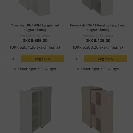
Towerskab DNA A9M, Lys grå med
Towerskab DNA A9 Venstre, Lys grå med
alugråt håndtag
alugråt håndtag
Varenummer: SD-250691
Varenummer: SD-250688
DKK 8.689,00
DKK 8.129,00
(DKK 6.951,20 ekskl. moms)
(DKK 6.503,20 ekskl. moms)
Læg i kurv
Læg i kurv
Leveringstid: 3-4 uger
Leveringstid: 3-4 uger