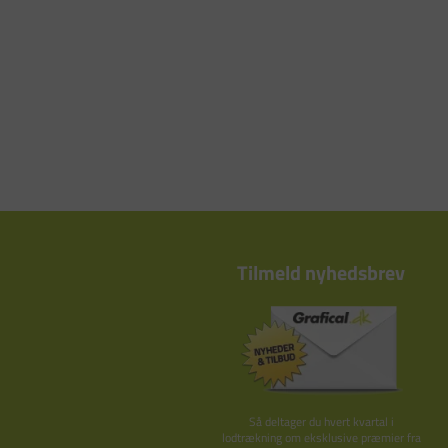
Tilmeld nyhedsbrev
Så deltager du hvert kvartal i
lodtrækning om eksklusive præmier fra