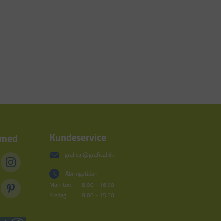
Kundeservice
 med
grafical@grafical.dk
Åbningstider:
Man-tor:
8.00 - 16.00
Fredag:
8.00 - 15.30