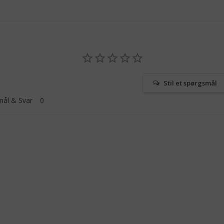
Stil et spørgsmål
ål & Svar