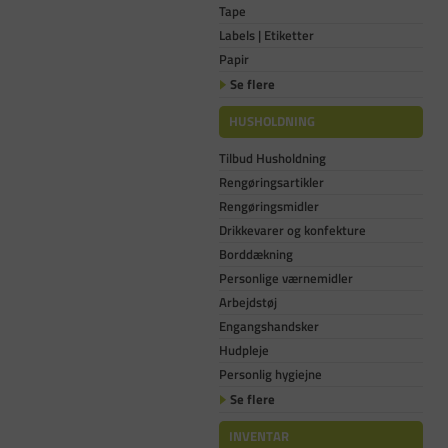
Tape
Labels | Etiketter
Papir
Se flere
HUSHOLDNING
Tilbud Husholdning
Rengøringsartikler
Rengøringsmidler
Drikkevarer og konfekture
Borddækning
Personlige værnemidler
Arbejdstøj
Engangshandsker
Hudpleje
Personlig hygiejne
Se flere
INVENTAR