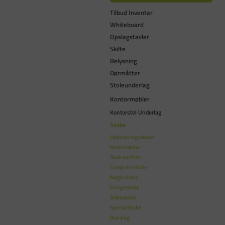
Tilbud Inventar
Whiteboard
Opslagstavler
Skilte
Belysning
Dørmåtter
Stoleunderlag
Kontormøbler
Kontorstol Underlag
Skabe
Opbevaringsskabe
Kontorskabe
Skab med lås
Computerskabe
Nøgleskabe
Pengeskabe
Arkivskabe
Specialskabe
Dueslag