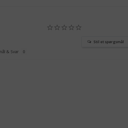
Stil et spørgsmål
ål & Svar