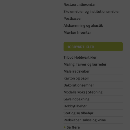
Restaurantinventar
Skolemøbler og institutionsmøbler
Postkasser
Afskærmning og akustik
Mærker Inventar
HOBBYARTIKLER
Tilbud Hobbyartikler
Maling, farver og lærreder
Malerredskaber
Karton og papir
Dekorationsemner
Modellervoks | Støbning
Gaveindpakning
Hobbytilbehør
Stof og sy tilbehør
Redskaber, sakse og knive
Se flere