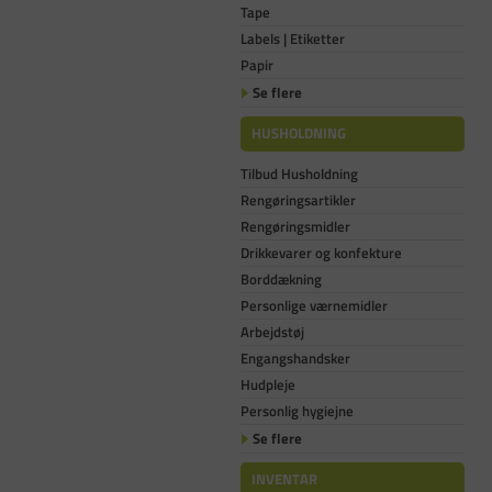
Tape
Labels | Etiketter
Papir
Se flere
HUSHOLDNING
Tilbud Husholdning
Rengøringsartikler
Rengøringsmidler
Drikkevarer og konfekture
Borddækning
Personlige værnemidler
Arbejdstøj
Engangshandsker
Hudpleje
Personlig hygiejne
Se flere
INVENTAR