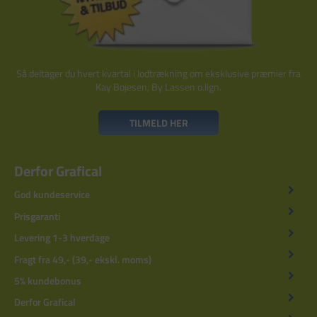
Så deltager du hvert kvartal i lodtrækning om eksklusive præmier fra
Kay Bojesen, By Lassen o.lign.
TILMELD HER
Derfor Grafical
God kundeservice
Prisgaranti
Levering 1-3 hverdage
Fragt fra 49,- (39,- ekskl. moms)
5% kundebonus
Derfor Grafical