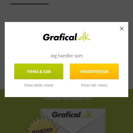
Jeg handler som
FIRMA & EAN
PRIVATPERSON
Priser ekskl. moms
Priser inkl. moms
Tilmeld nyhedsbrev