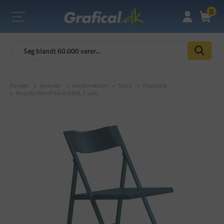
0
Forside
Inventar
Kontormøbler
Stole
Klapstole
Klapstol Mini Peacock blå, 2-pak