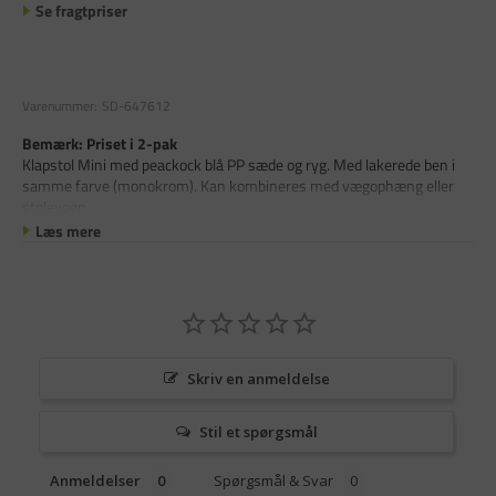
Se fragtpriser
Varenummer:
SD-647612
Bemærk: Priset i 2-pak
Klapstol Mini med peackock blå PP sæde og ryg. Med lakerede ben i
samme farve (monokrom). Kan kombineres med vægophæng eller
stolevogn.
Læs mere
Skriv en anmeldelse
Stil et spørgsmål
Anmeldelser
Spørgsmål & Svar