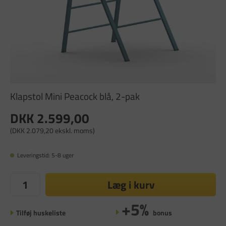
Klapstol Mini Peacock blå, 2-pak
DKK 2.599,00
(DKK 2.079,20 ekskl. moms)
Leveringstid: 5-8 uger
Læg i kurv
+5%
Tilføj huskeliste
bonus