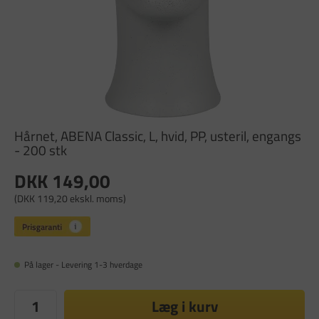
Hårnet, ABENA Classic, L, hvid, PP, usteril, engangs
- 200 stk
DKK 149,00
(DKK 119,20 ekskl. moms)
På lager - Levering 1-3 hverdage
Læg i kurv