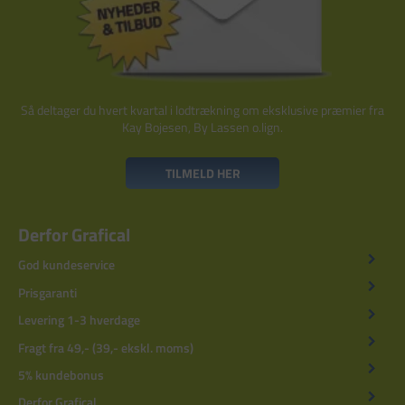
Så deltager du hvert kvartal i lodtrækning om eksklusive præmier fra
Kay Bojesen, By Lassen o.lign.
TILMELD HER
Derfor Grafical
God kundeservice
Prisgaranti
Levering 1-3 hverdage
Fragt fra 49,- (39,- ekskl. moms)
5% kundebonus
Derfor Grafical