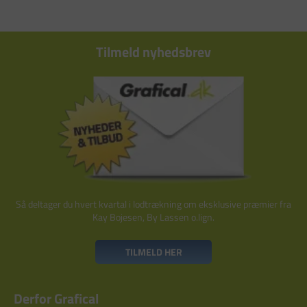
Tilmeld nyhedsbrev
Så deltager du hvert kvartal i lodtrækning om eksklusive præmier fra
Kay Bojesen, By Lassen o.lign.
TILMELD HER
Derfor Grafical