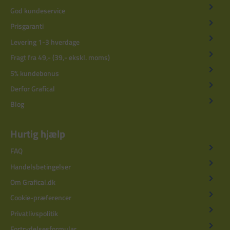
God kundeservice
Prisgaranti
Levering 1-3 hverdage
Fragt fra 49,- (39,- ekskl. moms)
5% kundebonus
Derfor Grafical
Blog
Hurtig hjælp
FAQ
Handelsbetingelser
Om Grafical.dk
Cookie-præferencer
Privatlivspolitik
Fortrydelsesformular