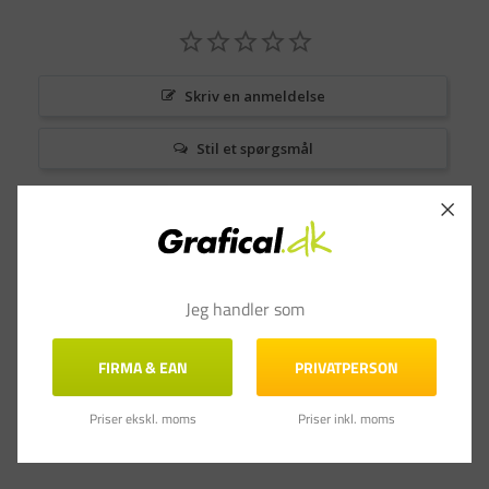
Skriv en anmeldelse
Stil et spørgsmål
Anmeldelser
Spørgsmål & Svar
Jeg handler som
FIRMA & EAN
PRIVATPERSON
Priser ekskl. moms
Priser inkl. moms