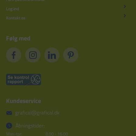
Log ind
Kontakt os
Følg med
Kundeservice
grafical@grafical.dk
Åbningstider:
Man-tor:
8.00 - 16.00