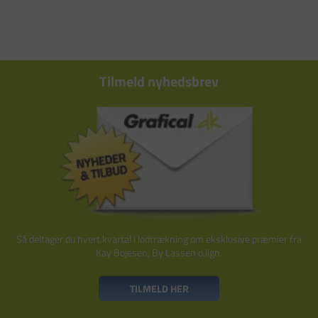
Tilmeld nyhedsbrev
Så deltager du hvert kvartal i lodtrækning om eksklusive præmier fra
Kay Bojesen, By Lassen o.lign.
TILMELD HER