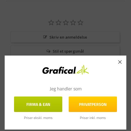
Skriv en anmeldelse
Stil et spørgsmål
Anmeldelser
Spørgsmål & Svar
Jeg handler som
FIRMA & EAN
PRIVATPERSON
Priser ekskl. moms
Priser inkl. moms