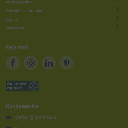
Privatlivspolitik
Fortrydelsesformular
Log ind
Kontakt os
Følg med
Kundeservice
grafical@grafical.dk