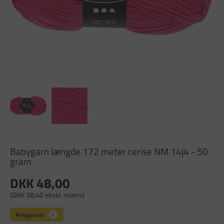
Babygarn længde 172 meter cerise NM 14|4 - 50
gram
DKK 48,00
(DKK 38,40 ekskl. moms)