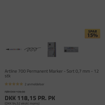
Artline 700 Permanent Marker - Sort 0,7 mm - 12
stk
2 anmeldelser
FØR DKK 139,00
DKK 118,15
PR. PK
(DKK 94,52 ekskl. moms)