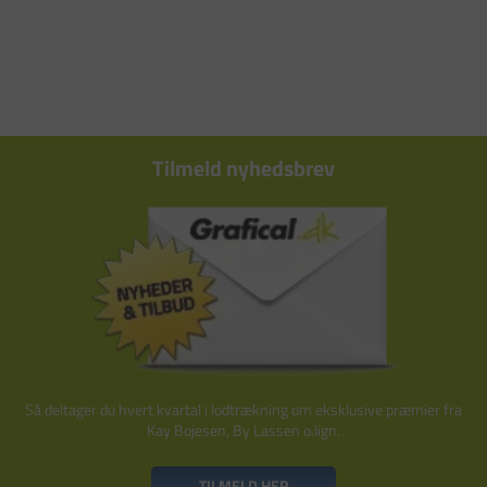
Tilmeld nyhedsbrev
Så deltager du hvert kvartal i lodtrækning om eksklusive præmier fra
Kay Bojesen, By Lassen o.lign.
TILMELD HER