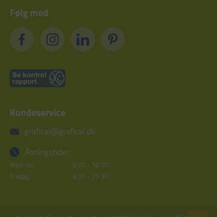
Følg med
Kundeservice
grafical@grafical.dk
Åbningstider:
Man-tor:
8.00 - 16.00
Fredag:
8.00 - 15.30