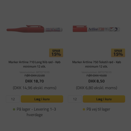
Marker Artline 710 Long Nib rød - Køb
Marker Artline 750 Tekstil rød - Køb
minimum 12 stk.
minimum 12 stk.
Varenummer: ART071010
Varenummer: ART075010
FØR DKK 22,00
FØR DKK 10,00
DKK 18,70
DKK 8,50
(DKK 14,96 ekskl. moms)
(DKK 6,80 ekskl. moms)
Læg i kurv
Læg i kurv
På lager - Levering 1-3
På vej til lager
hverdage