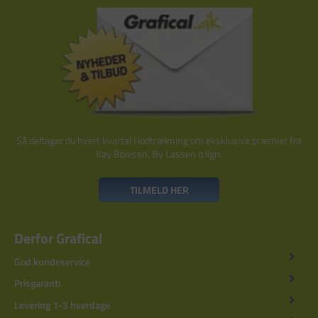
Så deltager du hvert kvartal i lodtrækning om eksklusive præmier fra
Kay Bojesen, By Lassen o.lign.
TILMELD HER
Derfor Grafical
God kundeservice
Prisgaranti
Levering 1-3 hverdage