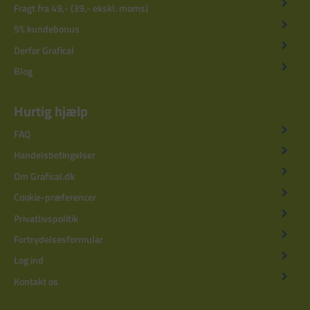
Fragt fra 49,- (39,- ekskl. moms)
5% kundebonus
Derfor Grafical
Blog
Hurtig hjælp
FAQ
Handelsbetingelser
Om Grafical.dk
Cookie-præferencer
Privatlivspolitik
Fortrydelsesformular
Log ind
Kontakt os