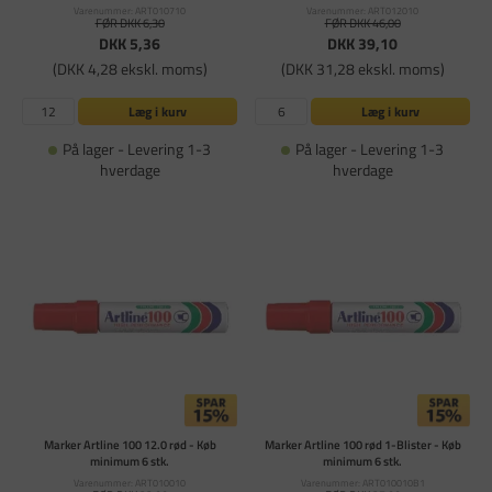
Varenummer: ART010710
Varenummer: ART012010
FØR DKK 6,30
FØR DKK 46,00
DKK 5,36
DKK 39,10
(DKK 4,28 ekskl. moms)
(DKK 31,28 ekskl. moms)
Læg i kurv
Læg i kurv
På lager - Levering 1-3
På lager - Levering 1-3
hverdage
hverdage
Marker Artline 100 12.0 rød - Køb
Marker Artline 100 rød 1-Blister - Køb
minimum 6 stk.
minimum 6 stk.
Varenummer: ART010010
Varenummer: ART010010B1