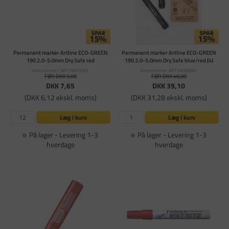
Permanent marker Artline ECO-GREEN
Permanent marker Artline ECO-GREEN
190 2.0-5.0mm Dry Safe red
190 2.0-5.0mm Dry Safe blue/red (4)
Varenummer: ART190010EC
Varenummer: ART190099EC
FØR DKK 9,00
FØR DKK 46,00
DKK 7,65
DKK 39,10
(DKK 6,12 ekskl. moms)
(DKK 31,28 ekskl. moms)
Læg i kurv
Læg i kurv
På lager - Levering 1-3
På lager - Levering 1-3
hverdage
hverdage