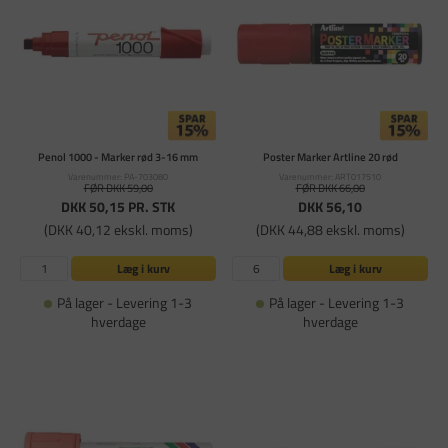
Penol 1000 - Marker rød 3-16 mm
Poster Marker Artline 20 rød
Varenummer: PA-703080
Varenummer: ART017510
FØR DKK 59,00
FØR DKK 66,00
DKK 50,15
PR. STK
DKK 56,10
(DKK 40,12 ekskl. moms)
(DKK 44,88 ekskl. moms)
Læg i kurv
Læg i kurv
På lager - Levering 1-3
På lager - Levering 1-3
hverdage
hverdage