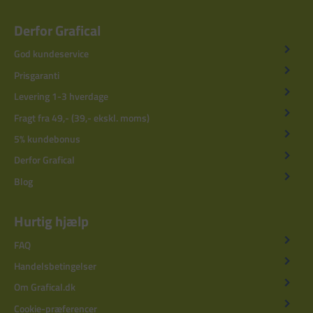
Derfor Grafical
God kundeservice
Prisgaranti
Levering 1-3 hverdage
Fragt fra 49,- (39,- ekskl. moms)
5% kundebonus
Derfor Grafical
Blog
Hurtig hjælp
FAQ
Handelsbetingelser
Om Grafical.dk
Cookie-præferencer