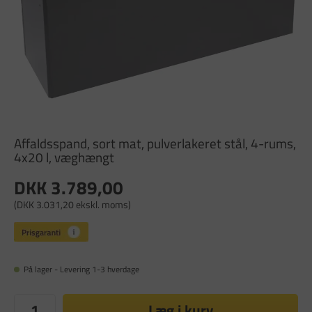
Affaldsspand, sort mat, pulverlakeret stål, 4-rums,
4x20 l, væghængt
DKK 3.789,00
(DKK 3.031,20 ekskl. moms)
På lager - Levering 1-3 hverdage
Læg i kurv