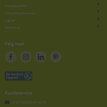
Privatlivspolitik
Fortrydelsesformular
Log ind
Kontakt os
Følg med
Kundeservice
grafical@grafical.dk