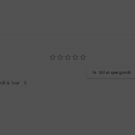
Stil et spørgsmål
ål & Svar