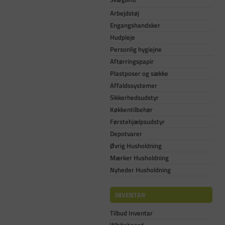
Arbejdstøj
Engangshandsker
Hudpleje
Personlig hygiejne
Aftørringspapir
Plastposer og sække
Affaldssystemer
Sikkerhedsudstyr
Køkkentilbehør
Førstehjælpsudstyr
Depotvarer
Øvrig Husholdning
Mærker Husholdning
Nyheder Husholdning
INVENTAR
Tilbud Inventar