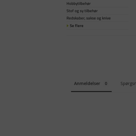
Hobbytilbehør
Stof og sy tilbehør
Redskaber, sakse og knive
Se flere
Anmeldelser
Spørgsm