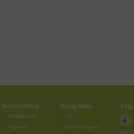
Derfor Grafical
Hurtig hjælp
Følg
God kundeservice
FAQ
Prisgaranti
Handelsbetingelser