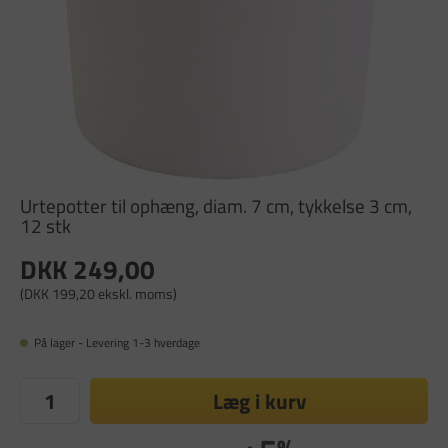
Urtepotter til ophæng, diam. 7 cm, tykkelse 3 cm,
12 stk
DKK 249,00
(DKK 199,20 ekskl. moms)
På lager - Levering 1-3 hverdage
Læg i kurv