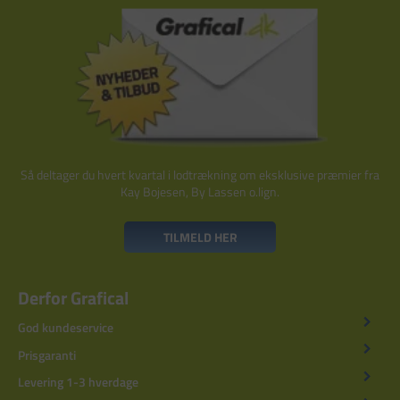
Så deltager du hvert kvartal i lodtrækning om eksklusive præmier fra
Kay Bojesen, By Lassen o.lign.
TILMELD HER
Derfor Grafical
God kundeservice
Prisgaranti
Levering 1-3 hverdage