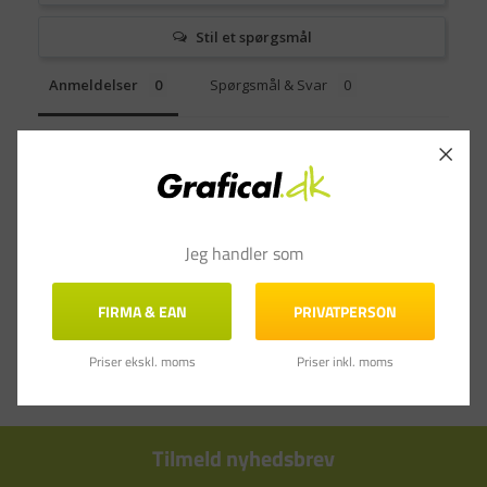
Stil et spørgsmål
Anmeldelser
Spørgsmål & Svar
Jeg handler som
FIRMA & EAN
PRIVATPERSON
Priser ekskl. moms
Priser inkl. moms
Tilmeld nyhedsbrev