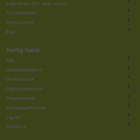
Fragt fra 49,- (39,- ekskl. moms)
5% kundebonus
Derfor Grafical
Blog
Hurtig hjælp
FAQ
Handelsbetingelser
Om Grafical.dk
Cookie-præferencer
Privatlivspolitik
Fortrydelsesformular
Log ind
Kontakt os