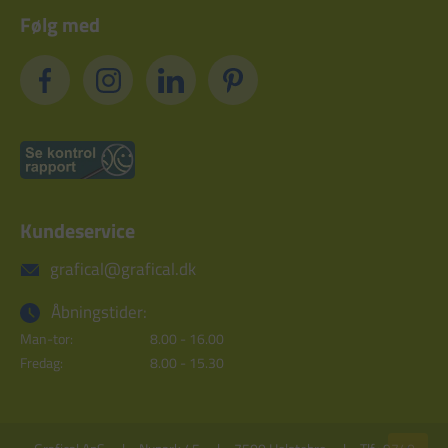
Følg med
Kundeservice
grafical@grafical.dk
Åbningstider:
Man-tor:
8.00 - 16.00
Fredag:
8.00 - 15.30