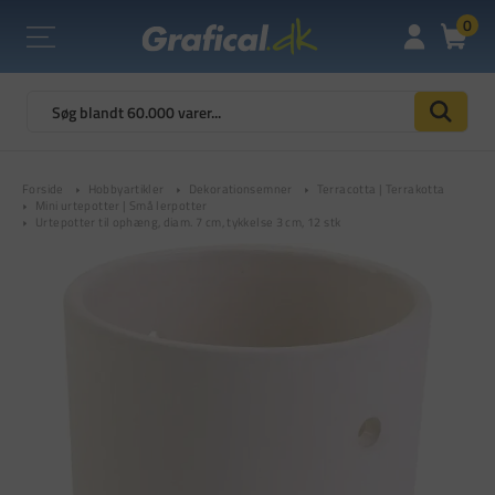
0
Forside
Hobbyartikler
Dekorationsemner
Terracotta | Terrakotta
Mini urtepotter | Små lerpotter
Urtepotter til ophæng, diam. 7 cm, tykkelse 3 cm, 12 stk